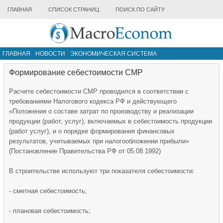
ГЛАВНАЯ
СПИСОК СТРАНИЦ
ПОИСК ПО САЙТУ
ГЛАВНАЯ
НОВОСТИ
ЭКОНОМИЧЕСКАЯ СИСТЕМА
ИНФРАСТРУКТУРА РЫНКА
ДРУГИЕ МАТЕРИАЛЫ
Формирование себестоимости СМР
Расчете себестоимости СМР проводился в соответствии с
требованиями Налогового кодекса РФ и действующего
«Положения о составе затрат по производству и реализации
продукции (работ, услуг), включаемых в себестоимость продукции
(работ услуг), и о порядке формирования финансовых
результатов, учитываемых при налогообложении прибыли»
(Постановление Правительства РФ от 05.08.1992)
В строительстве используют три показателя себестоимости:
- сметная себестоимость;
- плановая себестоимость;