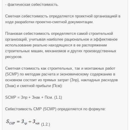
- фактическая себестоимость.
Сметная себестоимость определяется проектной организацией в
ходе разработки проектно-сметной документации.
Плановая себестоимость определяется самой строительной
организаций, учитывая наиболее рациональное и эффективное
использование реально находящихся в ее распоряжении
строительных машин, механизмов и других производственных
ресурсов.
Сметная стоимость как строительных, так и монтажных работ
(SСМР) по мето­дам расчета и экономическому содержанию в
основном состоит из прямых затрат (Зпр), накладных расходов
(Знак) и сметной прибыли (Псм):
SСМР = Зпр + Знак + Псм. (1.1)
Себестоимость СМР (SСМР) определяется по формуле:
(1.2.)