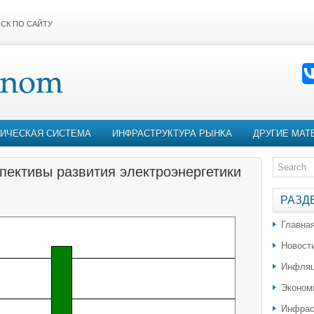
СК ПО САЙТУ
ИЧЕСКАЯ СИСТЕМА
ИНФРАСТРУКТУРА РЫНКА
ДРУГИЕ МАТ
ективы развития электроэнергетики
РАЗД
Главна
Новост
Инфляц
Эконом
Инфрас