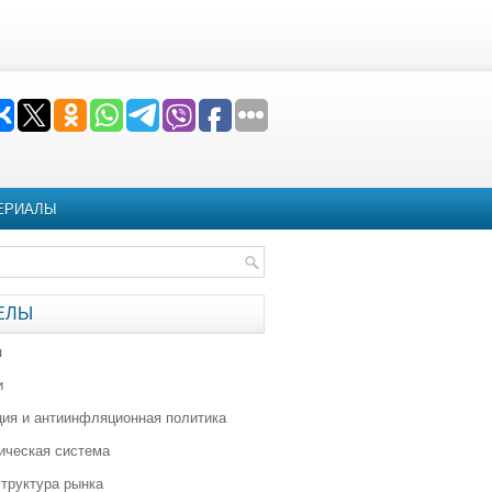
ЕРИАЛЫ
ЕЛЫ
я
и
ия и антиинфляционная политика
ическая система
труктура рынка