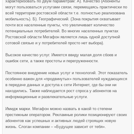
характеризовать по двум параметрам: А). Качество (Абоненты
могут пользоваться услугами связи, перемещаясь практически по
всей территории ростовской области т.е. полностью реализована
мобильность). Б). Географический. (Зона покрытия охватывает
почти все населенные пункты, что увеличивает количество
потенциальных потребителей. Во многих населенных пунктах
Ростовской области Мегафон является лишь одной доступной
сотовой связью и у потребителей просто нет выбора).
Высокое качество услуг. Имеется ввиду малая доля сбоев и
ошибок сети, а также простоты и перегруженности.
Постоянное внедрение новых услуг и технологий. Этот показатель
особенно важен для «продвинутых» пользователей нуждающихся
в передаче данных и доступа к сети Интернет, где бы они ни
находились. Также наблюдается рост спроса у абонентов на
информационные и развлекательные услуги.
Имидж марки. Мегафон можно назвать в какой то степени
престижным оператором. Рекламные ролики позиционируют своих
абонентов как успешных и активных людей строящих новую
жизнь. Слоган компании – «Будущее зависит от тебя».