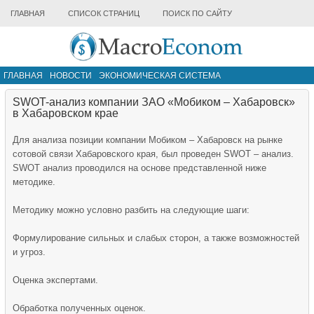
ГЛАВНАЯ
СПИСОК СТРАНИЦ
ПОИСК ПО САЙТУ
ГЛАВНАЯ
НОВОСТИ
ЭКОНОМИЧЕСКАЯ СИСТЕМА
ИНФРАСТРУКТУРА РЫНКА
ДРУГИЕ МАТЕРИАЛЫ
SWOT-анализ компании ЗАО «Мобиком – Хабаровск»
в Хабаровском крае
Для анализа позиции компании Мобиком – Хабаровск на рынке
сотовой связи Хабаровского края, был проведен SWOT – анализ.
SWOT анализ проводился на основе представленной ниже
методике.
Методику можно условно разбить на следующие шаги:
Формулирование сильных и слабых сторон, а также возможностей
и угроз.
Оценка экспертами.
Обработка полученных оценок.