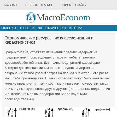
ГЛАВНАЯ
СПИСОК СТРАНИЦ
ПОИСК ПО САЙТУ
ГЛАВНАЯ
НОВОСТИ
ЭКОНОМИЧЕСКАЯ СИСТЕМА
ИНФРАСТРУКТУРА РЫНКА
ДРУГИЕ МАТЕРИАЛЫ
Экономические ресурсы, их классификация и
характеристики
График типа (а) отражает изменения средних издержек на
предприятиях, производящих упаковку, мебель, занятых
деревообработкой и т.п. Для таких предприятий характерно
быстрое достижение минимальных средних издержек и
сохранение такого уровня затрат на период значительного роста
масштаба производства. В таких отраслях могут быть заняты как
мелкие предприятия, так и крупные и при этом по уровням затрат
они могут конкурировать друг с другом (нет эффекта подавления
и вытеснения мелких предприятии более крупными
производителями).