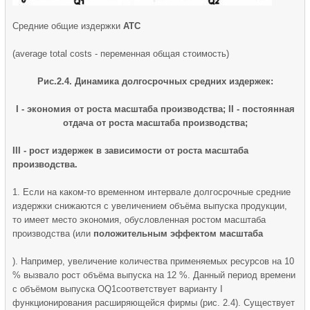
Средние общие издержки
АТС
(average total costs - переменная общая стоимость)
Рис.2.4. Динамика долгосрочных средних издержек:
I - экономия от роста масштаба производства; II - постоянная
отдача от роста масштаба производства;
III - рост издержек в зависимости от роста масштаба
производства.
1. Если на каком-то временном интервале долгосрочные средние
издержки снижаются с увеличением объёма выпуска продукции,
то имеет место экономия, обусловленная ростом масштаба
производства (или
положительным эффектом масштаба
). Например, увеличение количества применяемых ресурсов на 10
% вызвало рост объёма выпуска на 12 %. Данный период времени
с объёмом выпуска OQ1соответствует варианту I
функционирования расширяющейся фирмы (рис. 2.4). Существует