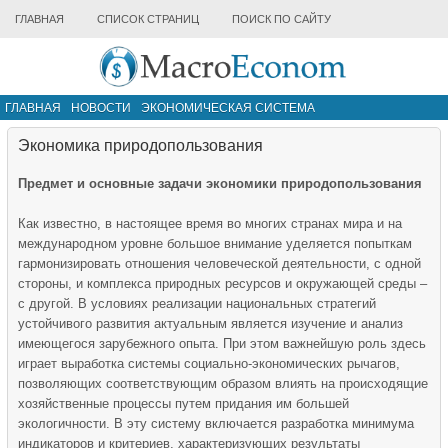
ГЛАВНАЯ
СПИСОК СТРАНИЦ
ПОИСК ПО САЙТУ
ГЛАВНАЯ
НОВОСТИ
ЭКОНОМИЧЕСКАЯ СИСТЕМА
ИНФРАСТРУКТУРА РЫНКА
ДРУГИЕ МАТЕРИАЛЫ
Экономика природопользования
Предмет и основные задачи экономики природопользования
Как известно, в настоящее время во многих странах мира и на
международном уровне большое внимание уделяется попыткам
гармонизировать отношения человеческой деятельности, с одной
стороны, и комплекса природных ресурсов и окружающей среды –
с другой. В условиях реализации национальных стратегий
устойчивого развития актуальным является изучение и анализ
имеющегося зарубежного опыта. При этом важнейшую роль здесь
играет выработка системы социально-экономических рычагов,
позволяющих соответствующим образом влиять на происходящие
хозяйственные процессы путем придания им большей
экологичности. В эту систему включается разработка минимума
индикаторов и критериев, характеризующих результаты