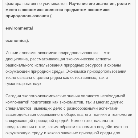
фактора постоянно усиливается.
Изучение его значения, роли и
места в экономике является предметом экономики
природопользова­ния (
environmental
economics).
Иными словами, экономика приро­допользования — это
дисциплина, рассматривающая экономиче­ские аспекты
рационального использования природных ресурсов и охраны
окружающей природной среды. Экономика природополь­зования
тесно связана с целым рядом как естественных, так и
гуманитарных наук.
Сегодня эколого-экономические знания являются необходимой
компонентой подготовки как экономистов, так и многих других
специалистов, имеющих дело с разнообразными аспектами
взаимодействия современного общества, его техники и технологии
с окружающей природной средой. Более того, начальные
представления о том, каким образом экономика воздействует на
окружающую среду и каково значение природной среды для