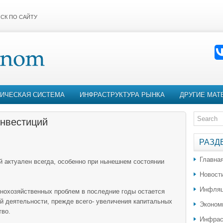
СК ПО САЙТУ
ИЧЕСКАЯ СИСТЕМА
ИНФРАСТРУКТУРА РЫНКА
ДРУГИЕ МАТ
инвестиций
РАЗД
Главна
 актуален всегда, особенно при нынешнем состоянии
Новост
Инфляц
нохозяйственных проблем в последние годы остается
й деятельности, прежде всего- увеличения капитальных
Эконом
тво.
Инфрас