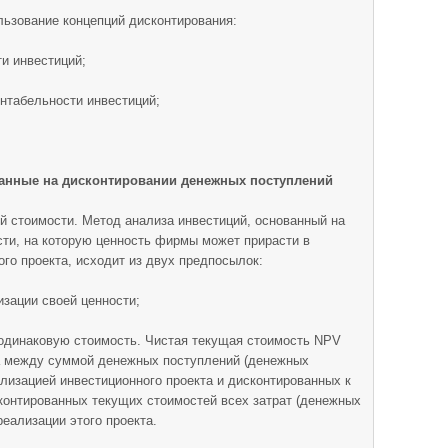
льзование концепций дисконтирования:
и инвестиций;
нтабельности инвестиций;
анные на дисконтировании денежных поступлений
й стоимости. Метод анализа инвестиций, основанный на
ти, на которую ценность фирмы может прирасти в
ого проекта, исходит из двух предпосылок:
зации своей ценности;
динаковую стоимость. Чистая текущая стоимость NPV
ница между суммой денежных поступлений (денежных
ализацией инвестиционного проекта и дисконтированных к
контированных текущих стоимостей всех затрат (денежных
реализации этого проекта.