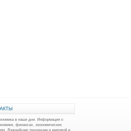
АКТЫ
ономика в наши дни. Информация о
ономике, финансах, экономических
иях. Важнейшие тенденции в мировой и