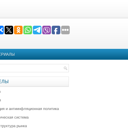
ЕРИАЛЫ
ЕЛЫ
я
и
ия и антиинфляционная политика
ическая система
труктура рынка