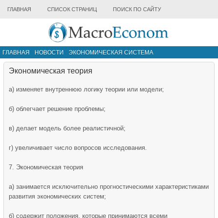
ГЛАВНАЯ
СПИСОК СТРАНИЦ
ПОИСК ПО САЙТУ
ГЛАВНАЯ
НОВОСТИ
ЭКОНОМИЧЕСКАЯ СИСТЕМА
ИНФРАСТРУКТУРА РЫНКА
ДРУГИЕ МАТЕРИАЛЫ
Экономическая теория
а) изменяет внутреннюю логику теории или модели;
б) облегчает решение проблемы;
в) делает модель более реалистичной;
г) увеличивает число вопросов исследования.
7. Экономическая теория
а) занимается исключительно прогностическими характеристиками
развития экономических систем;
б) содержит положения, которые принимаются всеми