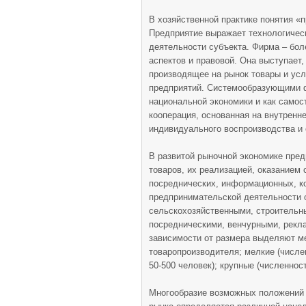
В хозяйственной практике понятия «
Предприятие выражает технологическ
деятельности субъекта. Фирма – бо
аспектов и правовой. Она выступает
производящее на рынок товары и усл
предприятий. Системообразующими ф
национальной экономики и как самос
кооперация, основанная на внутренн
индивидуального воспроизводства и 
В развитой рыночной экономике пре
товаров, их реализацией, оказанием
посреднических, информационных, к
предпринимательской деятельности
сельскохозяйственными, строительн
посредническими, венчурными, рекла
зависимости от размера выделяют м
товаропроизводителя; мелкие (числен
50-500 человек); крупные (численнос
Многообразие возможных положений 