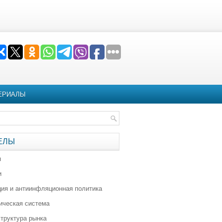
ЕРИАЛЫ
ЕЛЫ
я
и
ия и антиинфляционная политика
ическая система
труктура рынка