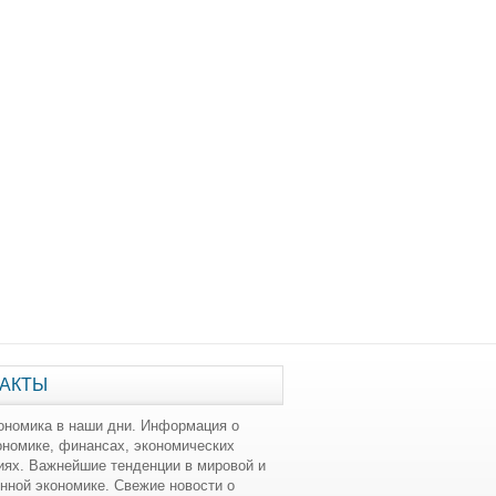
АКТЫ
ономика в наши дни. Информация о
ономике, финансах, экономических
иях. Важнейшие тенденции в мировой и
нной экономике. Свежие новости о