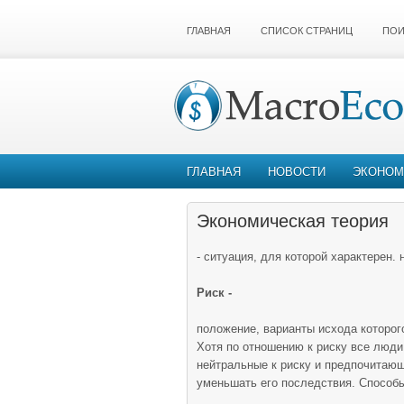
ГЛАВНАЯ
СПИСОК СТРАНИЦ
ПОИ
ГЛАВНАЯ
НОВОСТИ
ЭКОНОМ
Экономическая теория
- ситуация, для которой характерен
Риск -
положение, варианты исхода которого
Хотя по отношению к риску все люди 
нейтральные к риску и предпочитаю
уменьшать его последствия. Способы