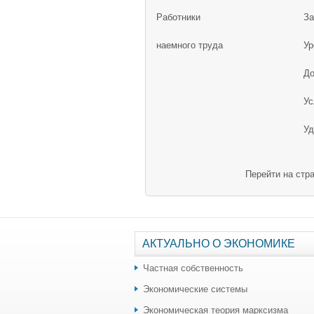
Работники
За
наемного труда
Ур
До
Ус
Уд
Перейти на стр
АКТУАЛЬНО О ЭКОНОМИКЕ
Частная собственность
Экономические системы
Экономическая теория марксизма