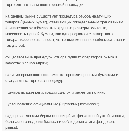
торговли, т.е. наличием торговой площадки;
на данном рынке существует процедура отбора наилучших
товаров (ценных бумаг), отвечающих определенным требованиям
(финансовая устойчивость и крупные размеры эмитента,
массовость ценной бумаги, как однородного и стандартного
товара, массовость спроса, четко выраженная колеблемость цен и
так далее);
существование процедуры отбора лучших операторов рынка в
качестве членов биржи;
наличие временного регламента торговли ценными бумагами и
стандартных торговых процедур;
· централизация регистрации сделок и расчетов по ним;
· установление официальных (биржевых) котировок;
надзор за членами биржи (с позиций их финансовой устойчивости,
безопасного ведения бизнеса и соблюдения этики фондового
рынка).