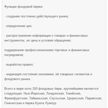
Функции фондовой биржи:
· создание постоянно действующего рынка;
· определение цен;
· распространение информации о товарах и финансовых
инструментах, их цена и условия обращения;
поддержание профессионализма торговых и финансовых
посредников;
· выработка правил;
· индикация состояния экономики, её товарных сегментов и
фондового рынка.
Всего в мире коло 150 фондовых бирж, крупнейшими являются
следующие: Нью-Йоркская, Лондонская, Токийская,
Франкфуртская, Тайваньская, Сеульская, Цюрихская, Парижская,
Гонконгская и биржа Куала Лумпур.