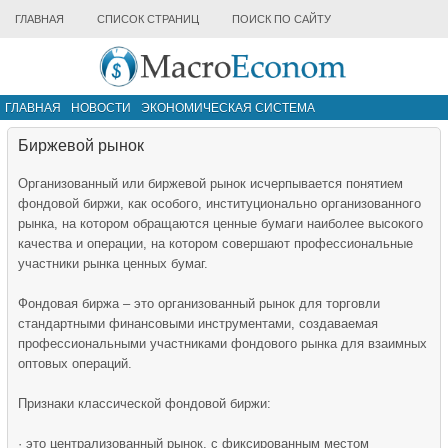
ГЛАВНАЯ
СПИСОК СТРАНИЦ
ПОИСК ПО САЙТУ
ГЛАВНАЯ
НОВОСТИ
ЭКОНОМИЧЕСКАЯ СИСТЕМА
ИНФРАСТРУКТУРА РЫНКА
ДРУГИЕ МАТЕРИАЛЫ
Биржевой рынок
Организованный или биржевой рынок исчерпывается понятием
фондовой биржи, как особого, институционально организованного
рынка, на котором обращаются ценные бумаги наиболее высокого
качества и операции, на котором совершают профессиональные
участники рынка ценных бумаг.
Фондовая биржа – это организованный рынок для торговли
стандартными финансовыми инструментами, создаваемая
профессиональными участниками фондового рынка для взаимных
оптовых операций.
Признаки классической фондовой биржи:
· это централизованный рынок, с фиксированным местом