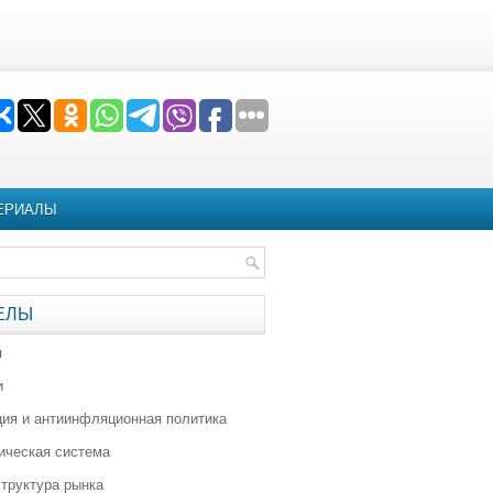
ЕРИАЛЫ
ЕЛЫ
я
и
ия и антиинфляционная политика
ическая система
труктура рынка