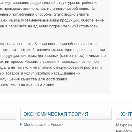
 стимулирование рациональной структуры потребления
к производственного, так и личного потребления. На
нного потребления способны благотворно влиять
 цен на взаимозаменяемые виды продукции, обеспечение
цен в пересчете на единицу потребительной стоимости
туры личного потребления населения обеспечивается
алоговых платежей, различных методов оценки сырья при
продукции, системы договорных (контрактных) и лимитных
ных интересов России, в условиях перехода к рыночной
адача не только и не столько стимулирования роста или
х товаров и услуг, сколько наращивание их
 улучшения качества для достижения
ннем, так и на внешнем рынке.
ЭКОНОМИЧЕСКАЯ ТЕОРИЯ
КОНТ
Монополизм в России
Макроэк
макроэк