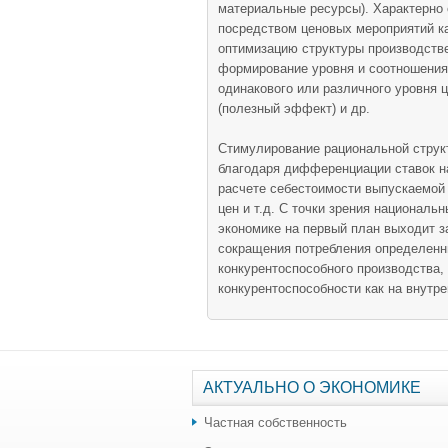
материальные ресурсы). Характерно
посредством ценовых мероприятий ка
оптимизацию структуры производстве
формирование уровня и соотношения
одинакового или различного уровня 
(полезный эффект) и др.
Стимулирование рациональной струк
благодаря дифференциации ставок н
расчете себестоимости выпускаемой 
цен и т.д. С точки зрения националь
экономике на первый план выходит з
сокращения потребления определенны
конкурентоспособного производства,
конкурентоспособности как на внутре
АКТУАЛЬНО О ЭКОНОМИКЕ
Частная собственность