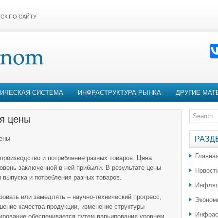
СК ПО САЙТУ
ИЧЕСКАЯ СИСТЕМА
ИНФРАСТРУКТУРА РЫНКА
ДРУГИЕ МАТ
я цены
ены
РАЗД
Главна
 производство и потребление разных товаров. Цена
овень заключенной в ней прибыли. В результате цены
Новост
 выпуска и потребления разных товаров.
Инфляц
овать или замедлять – научно-технический прогресс,
Эконом
шение качества продукции, изменение структуры
Инфрас
ирование обеспечивается путем варьирования уровнем