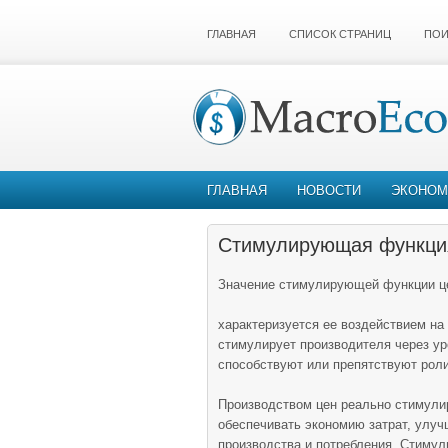
ГЛАВНАЯ
СПИСОК СТРАНИЦ
ПОИ
ГЛАВНАЯ
НОВОСТИ
ЭКОНОМ
Стимулирующая функци
Значение стимулирующей функции ц
характеризуется ее воздействием на
стимулирует производителя через ур
способствуют или препятствуют роли
Производством цен реально стимулир
обеспечивать экономию затрат, улуч
производства и потребления. Стимул