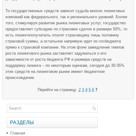
То государственных средств зависит судьба многих лизинговых
компаний как федерального, так и регионального уровней. Более
того, стимулируя развитие рынка лизинговых услуг, государство
предоставляет субсидию по страховке сделок в размере 50%, то
есть лизингополучатель платит страховщику лишь половину
страховой суммы, а остальное напрямую идет из госбюджета
прямо к страховой компании. На этом фоне замедление темпов
роста лизингового рынка заставляет задуматься о его
зависимости от роста бюджета РФ и размера средств на
поддержку лизинга – по некоторым оценкам, сегодня до 30-35%
этих средств на лизинговом рынке имеют бюджетное
происхождение.
Перейти на страницу:
2
3
4
5
6
7
РАЗДЕЛЫ
Главная