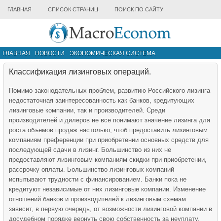
ГЛАВНАЯ
СПИСОК СТРАНИЦ
ПОИСК ПО САЙТУ
ГЛАВНАЯ
НОВОСТИ
ЭКОНОМИЧЕСКАЯ СИСТЕМА
ИНФРАСТРУКТУРА РЫНКА
ДРУГИЕ МАТЕРИАЛЫ
Классификация лизинговых операций.
Помимо законодательных проблем, развитию Российского лизинга
недостаточная заинтересованность как банков, кредитующих
лизинговые компании, так и производителей. Среди
производителей и дилеров не все понимают значение лизинга для
роста объемов продаж настолько, чтоб предоставить лизинговым
компаниям преференции при приобретении основных средств для
последующей сдачи в лизинг. Большинство из них не
предоставляют лизинговым компаниям скидки при приобретении,
рассрочку оплаты. Большинство лизинговых компаний
испытывают трудности с финансированием. Банки пока не
кредитуют независимые от них лизинговые компании. Изменение
отношений банков и производителей к лизинговым схемам
зависит, в первую очередь, от возможности лизинговой компании в
досудебном порядке вернуть свою собственность за неуплату.