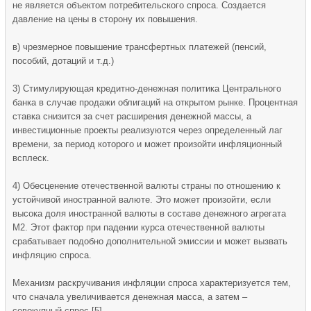
не является объектом потребительского спроса. Создается
давление на цены в сторону их повышения.
в) чрезмерное повышение трансфертных платежей (пенсий,
пособий, дотаций и т.д.)
3) Стимулирующая кредитно-денежная политика Центрального
банка в случае продажи облигаций на открытом рынке. Процентная
ставка снизится за счет расширения денежной массы, а
инвестиционные проекты реализуются через определенный лаг
времени, за период которого и может произойти инфляционный
всплеск.
4) Обесценение отечественной валюты страны по отношению к
устойчивой иностранной валюте. Это может произойти, если
высока доля иностранной валюты в составе денежного агрегата
М2. Этот фактор при падении курса отечественной валюты
срабатывает подобно дополнительной эмиссии и может вызвать
инфляцию спроса.
Механизм раскручивания инфляции спроса характеризуется тем,
что сначала увеличивается денежная масса, а затем –
совокупный спрос.[5]