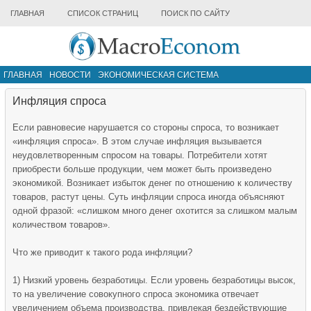
ГЛАВНАЯ
СПИСОК СТРАНИЦ
ПОИСК ПО САЙТУ
ГЛАВНАЯ
НОВОСТИ
ЭКОНОМИЧЕСКАЯ СИСТЕМА
ИНФРАСТРУКТУРА РЫНКА
ДРУГИЕ МАТЕРИАЛЫ
Инфляция спроса
Если равновесие нарушается со стороны спроса, то возникает
«инфляция спроса». В этом случае инфляция вызывается
неудовлетворенным спросом на товары. Потребители хотят
приобрести больше продукции, чем может быть произведено
экономикой. Возникает избыток денег по отношению к количеству
товаров, растут цены. Суть инфляции спроса иногда объясняют
одной фразой: «слишком много денег охотится за слишком малым
количеством товаров».
Что же приводит к такого рода инфляции?
1) Низкий уровень безработицы. Если уровень безработицы высок,
то на увеличение совокупного спроса экономика отвечает
увеличением объема производства, привлекая бездействующие