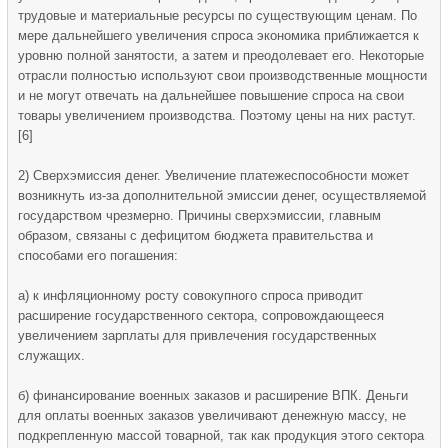
трудовые и материальные ресурсы по существующим ценам. По
мере дальнейшего увеличения спроса экономика приближается к
уровню полной занятости, а затем и преодолевает его. Некоторые
отрасли полностью используют свои производственные мощности
и не могут отвечать на дальнейшее повышение спроса на свои
товары увеличением производства. Поэтому цены на них растут.
[6]
2) Сверхэмиссия денег. Увеличение платежеспособности может
возникнуть из-за дополнительной эмиссии денег, осуществляемой
государством чрезмерно. Причины сверхэмиссии, главным
образом, связаны с дефицитом бюджета правительства и
способами его погашения:
а) к инфляционному росту совокупного спроса приводит
расширение государственного сектора, сопровождающееся
увеличением зарплаты для привлечения государственных
служащих.
б) финансирование военных заказов и расширение ВПК. Деньги
для оплаты военных заказов увеличивают денежную массу, не
подкрепленную массой товарной, так как продукция этого сектора