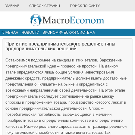
ГЛАВНАЯ
СПИСОК СТРАНИЦ
ПОИСК ПО САЙТУ
ГЛАВНАЯ
НОВОСТИ
ЭКОНОМИЧЕСКАЯ СИСТЕМА
ИНФРАСТРУКТУРА РЫНКА
ДРУГИЕ МАТЕРИАЛЫ
Принятие предпринимательского решения: типы
предпринимательских решений
Остановимся подробнее на каждом и этих этапов. Зарождение
предпринимательской идеи – процесс не простой. На данном
этапе определяются лишь общие условия инвестирования
денежных средств, предприниматель должен иметь достаточные
представления о «климате» на рынке и определиться с
возможными направлениями своей деятельности. На этом этапе
предприниматель исследует соотношение на рынке между
спросом и предложением товара, производство которого лежит в
основе предпринимательской деятельности. Спрос –
потребительская потребность, выражающаяся в желании
приобрести товар в определенном количестве и определенного
качества. Размер реального спроса зависит от размера реальной
покупательской способности, а также цены на товар. Так,