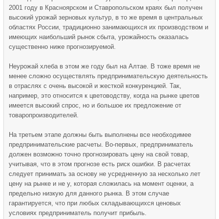
2001 году в Красноярском и Ставропольском краях был получен
высокий урожай зерновых культур, в то же время в центральных
областях России, традиционно занимающихся их производством и
имеющих наибольший рынок сбыта, урожайность оказалась
существенно ниже прогнозируемой.
Неурожай хлеба в этом же году был на Алтае. В тоже время не
менее сложно осуществлять предпринимательскую деятельность
в отраслях с очень высокой и жесткой конкуренцией. Так,
например, это относится к цветоводству, когда на рынке цветов
имеется высокий спрос, но и большое их предложение от
товаропроизводителей.
На третьем этапе должны быть выполнены все необходимее
предпринимательские расчеты. Во-первых, предприниматель
должен возможно точно прогнозировать цену на свой товар,
учитывая, что в этом прогнозе есть риск ошибки. В расчетах
следует принимать за основу не усредненную за несколько лет
цену на рынке и не у, которая сложилась на момент оценки, а
предельно низкую для данного рынка. В этом случае
гарантируется, что при любых складывающихся ценовых
условиях предприниматель получит прибыль.