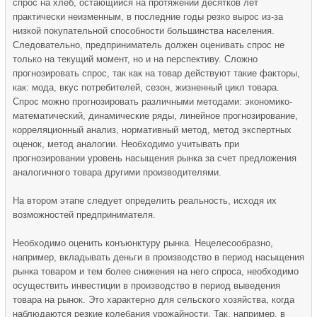
спрос на хлеб, остающийся на протяжении десятков лет
практически неизменным, в последние годы резко вырос из-за
низкой покупательной способности большинства населения.
Следовательно, предприниматель должен оценивать спрос не
только на текущий момент, но и на перспективу. Сложно
прогнозировать спрос, так как на товар действуют такие факторы,
как: мода, вкус потребителей, сезон, жизненный цикл товара.
Спрос можно прогнозировать различными методами: экономико-
математический, динамические ряды, линейное прогнозирование,
корреляционный анализ, нормативный метод, метод экспертных
оценок, метод аналогии. Необходимо учитывать при
прогнозировании уровень насыщения рынка за счет предложения
аналогичного товара другими производителями.
На втором этапе следует определить реальность, исходя их
возможностей предпринимателя.
Необходимо оценить конъюнктуру рынка. Нецелесообразно,
например, вкладывать деньги в производство в период насыщения
рынка товаром и тем более снижения на него спроса, необходимо
осуществить инвестиции в производство в период выведения
товара на рынок. Это характерно для сельского хозяйства, когда
наблюдаются резкие колебания урожайности. Так, например, в