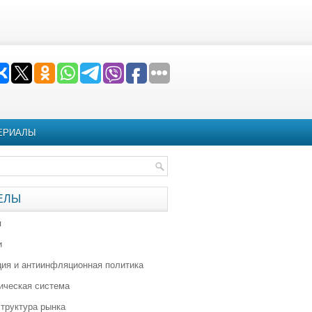
ЕРИАЛЫ
ЕЛЫ
я
и
ия и антиинфляционная политика
ическая система
труктура рынка