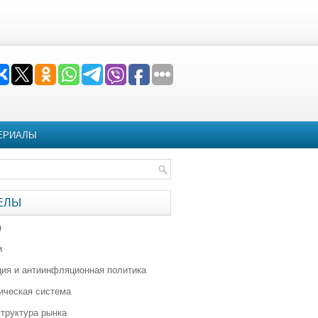
ЕРИАЛЫ
ЕЛЫ
я
и
ия и антиинфляционная политика
ическая система
труктура рынка