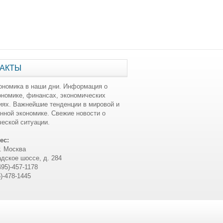
АКТЫ
ономика в наши дни. Информация о
ономике, финансах, экономических
иях. Важнейшие тенденции в мировой и
нной экономике. Свежие новости о
еской ситуации.
ес:
г. Москва
дское шоссе, д. 284
495)-457-1178
5)-478-1445