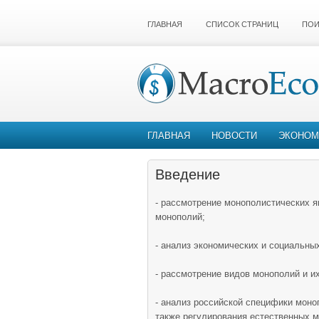
ГЛАВНАЯ
СПИСОК СТРАНИЦ
ПОИ
ГЛАВНАЯ
НОВОСТИ
ЭКОНОМ
Введение
- рассмотрение монополистических я
монополий;
- анализ экономических и социальны
- рассмотрение видов монополий и их
- анализ российской специфики моно
также регулирования естественных 