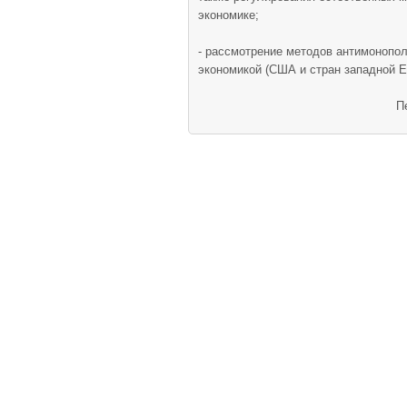
экономике;
- рассмотрение методов антимонопол
экономикой (США и стран западной Е
П