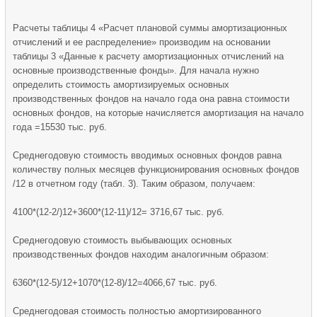
Расчеты таблицы 4 «Расчет плановой суммы амортизационных
отчислений и ее распределение» производим на основании
таблицы 3 «Данные к расчету амортизационных отчислений на
основные производственные фонды». Для начала нужно
определить стоимость амортизируемых основных
производственных фондов на начало года она равна стоимости
основных фондов, на которые начисляется амортизация на начало
года =15530 тыс. руб.
Среднегодовую стоимость вводимых основных фондов равна
количеству полных месяцев функционирования основных фондов
/12 в отчетном году (табл. 3). Таким образом, получаем:
4100*(12-2/)12+3600*(12-11)/12= 3716,67 тыс. руб.
Среднегодовую стоимость выбывающих основных
производственных фондов находим аналогичным образом:
6360*(12-5)/12+1070*(12-8)/12=4066,67 тыс. руб.
Среднегодовая стоимость полностью амортизированного