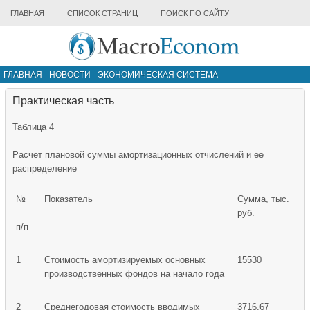
ГЛАВНАЯ
СПИСОК СТРАНИЦ
ПОИСК ПО САЙТУ
ГЛАВНАЯ
НОВОСТИ
ЭКОНОМИЧЕСКАЯ СИСТЕМА
ИНФРАСТРУКТУРА РЫНКА
ДРУГИЕ МАТЕРИАЛЫ
Практическая часть
Таблица 4
Расчет плановой суммы амортизационных отчислений и ее
распределение
№
Показатель
Сумма, тыс.
руб.
п/п
1
Стоимость амортизируемых основных
15530
производственных фондов на начало года
2
Среднегодовая стоимость вводимых
3716,67