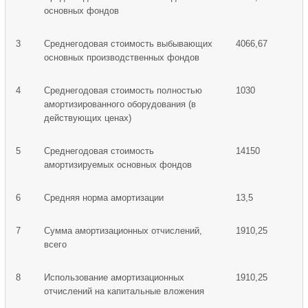
основных фондов
3
Среднегодовая стоимость выбывающих
4066,67
основных производственных фондов
4
Среднегодовая стоимость полностью
1030
амортизированного оборудования (в
действующих ценах)
5
Среднегодовая стоимость
14150
амортизируемых основных фондов
6
Средняя норма амортизации
13,5
7
Сумма амортизационных отчислений,
1910,25
всего
8
Использование амортизационных
1910,25
отчислений на капитальные вложения