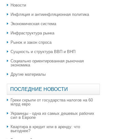
Новости
Инфляция и антиинфляционная политика
Экономическая система
Инфраструктура рынка
Рынок и закон спроса
Сущность и структура ВВП и ВНП
Социально ориентированная рыночная
экономика
Другие материалы
ПОСЛЕДНИЕ НОВОСТИ
Греки скрыли от государства налогов на 60
млрд евро
Украинцы - одна из самых дешевых рабочих
сил в Европе
Квартира в кредит или в аренду: что
выгоднее?