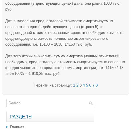
оборудования (в действующих ценах) дана, она равна 1030 тыс.
руб.
Для вычисления среднегодовой стоимости амортизируемых
основных фондов (в действующих ценах) (строка 5) из
среднегодовой стоимости основных средств необходимо вычесть
среднегодовую стоимость полностью амортизированного
оборудования, т.е. 15180 – 1030=14150 тыс. руб.
Для того чтобы вычислить сумму амортизационных отчислений,
необходимо, среднегодовую стоимость амортизируемых основных
фондов умножить на среднюю норму амортизации, т.е. 14150 * 13
,5 %/100% = 1 910,25 тыс. руб.
Перейти на страницу:
1
2
3
4
5
6
7
8
РАЗДЕЛЫ
Главная