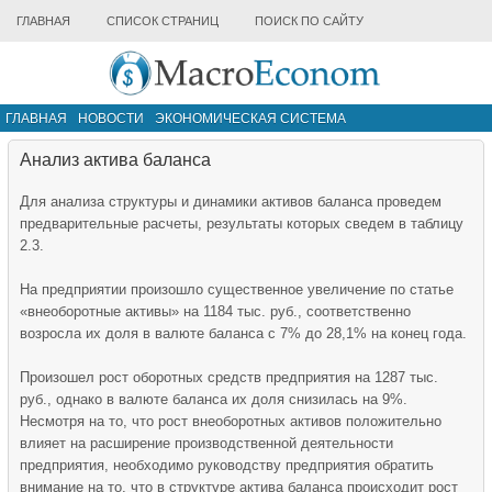
ГЛАВНАЯ
СПИСОК СТРАНИЦ
ПОИСК ПО САЙТУ
ГЛАВНАЯ
НОВОСТИ
ЭКОНОМИЧЕСКАЯ СИСТЕМА
ИНФРАСТРУКТУРА РЫНКА
ДРУГИЕ МАТЕРИАЛЫ
Анализ актива баланса
Для анализа структуры и динамики активов баланса проведем
предвари­тельные расчеты, результаты которых сведем в таблицу
2.3.
На предприятии произошло существенное увеличение по статье
«внеоборотные активы» на 1184 тыс. руб., соответственно
возросла их доля в валюте баланса с 7% до 28,1% на конец года.
Произошел рост оборотных средств предприятия на 1287 тыс.
руб., однако в валюте баланса их доля снизилась на 9%.
Несмотря на то, что рост внеоборотных активов положительно
влияет на расширение производственной деятельности
предприятия, необходимо руководству предприятия обратить
внимание на то, что в структуре актива баланса происходит рост