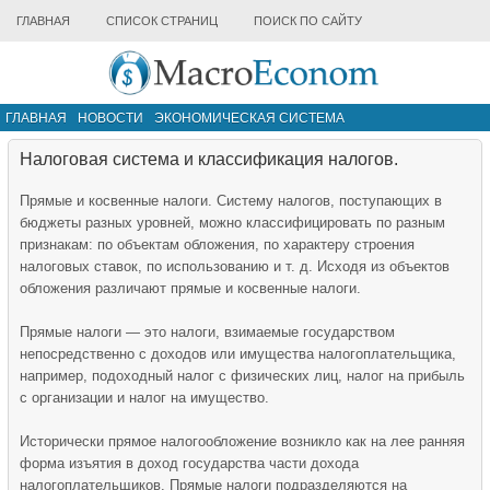
ГЛАВНАЯ
СПИСОК СТРАНИЦ
ПОИСК ПО САЙТУ
ГЛАВНАЯ
НОВОСТИ
ЭКОНОМИЧЕСКАЯ СИСТЕМА
ИНФРАСТРУКТУРА РЫНКА
ДРУГИЕ МАТЕРИАЛЫ
Налоговая система и классификация налогов.
Прямые и косвенные налоги. Систему налогов, поступающих в
бюджеты разных уровней, можно классифицировать по разным
признакам: по объектам обложения, по характеру строения
налоговых ставок, по использованию и т. д. Исходя из объектов
обложения различают прямые и косвенные налоги.
Прямые налоги — это налоги, взимаемые государством
непосредственно с доходов или имущества налогоплательщика,
например, подоходный налог с физических лиц, налог на прибыль
с организации и налог на имущество.
Исторически прямое налогообложение возникло как на лее ранняя
форма изъятия в доход государства части дохода
налогоплательщиков. Прямые налоги подразделяются на