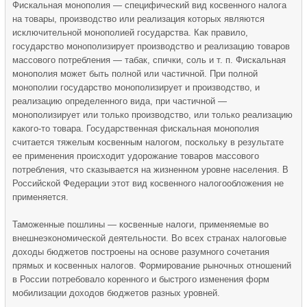
Фискальная монополия — специфический вид косвенного налога
на товары, производство или реализация которых являются
исключительной монополией государства. Как правило,
государство монополизирует производство и реализацию товаров
массового потребления — табак, спички, соль и т. п. Фискальная
монополия может быть полной или частичной. При полной
монополии государство монополизирует и производство, и
реализацию определенного вида, при частичной —
монополизирует или только производство, или только реализацию
какого-то товара. Государственная фискальная монополия
считается тяжелым косвенным налогом, поскольку в результате
ее применения происходит удорожание товаров массового
потребления, что сказывается на жизненном уровне населения. В
Российской Федерации этот вид косвенного налогообложения не
применяется.
Таможенные пошлины — косвенные налоги, применяемые во
внешнеэкономической деятельности. Во всех странах налоговые
доходы бюджетов построены на основе разумного сочетания
прямых и косвенных налогов. Формирование рыночных отношений
в России потребовало коренного и быстрого изменения форм
мобилизации доходов бюджетов разных уровней.