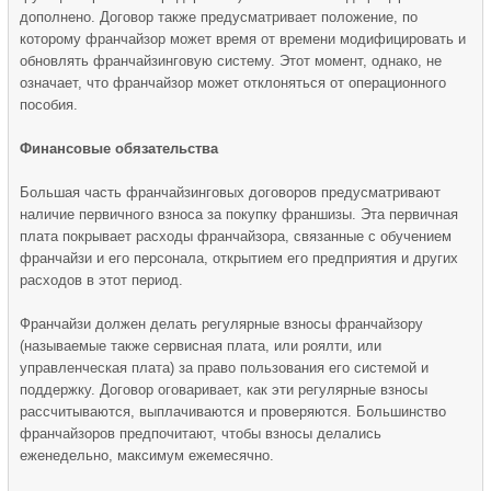
дополнено. Договор также предусматривает положение, по
которому франчайзор может время от времени модифицировать и
обновлять франчайзинговую систему. Этот момент, однако, не
означает, что франчайзор может отклоняться от операционного
пособия.
Финансовые обязательства
Большая часть франчайзинговых договоров предусматривают
наличие первичного взноса за покупку франшизы. Эта первичная
плата покрывает расходы франчайзора, связанные с обучением
франчайзи и его персонала, открытием его предприятия и других
расходов в этот период.
Франчайзи должен делать регулярные взносы франчайзору
(называемые также сервисная плата, или роялти, или
управленческая плата) за право пользования его системой и
поддержку. Договор оговаривает, как эти регулярные взносы
рассчитываются, выплачиваются и проверяются. Большинство
франчайзоров предпочитают, чтобы взносы делались
еженедельно, максимум ежемесячно.