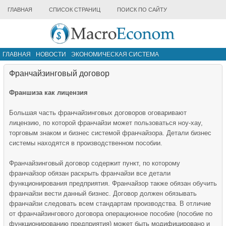
ГЛАВНАЯ
СПИСОК СТРАНИЦ
ПОИСК ПО САЙТУ
ГЛАВНАЯ
НОВОСТИ
ЭКОНОМИЧЕСКАЯ СИСТЕМА
ИНФРАСТРУКТУРА РЫНКА
ДРУГИЕ МАТЕРИАЛЫ
Франчайзинговый договор
Франшиза как лицензия
Большая часть франчайзинговых договоров оговаривают
лицензию, по которой франчайзи может пользоваться ноу-хау,
торговым знаком и бизнес системой франчайзора. Детали бизнес
системы находятся в производственном пособии.
Франчайзинговый договор содержит пункт, по которому
франчайзор обязан раскрыть франчайзи все детали
функционирования предприятия. Франчайзор также обязан обучить
франчайзи вести данный бизнес. Договор должен обязывать
франчайзи следовать всем стандартам производства. В отличие
от франчайзингового договора операционное пособие (пособие по
функционированию предприятия) может быть модифицировано и