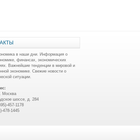
АКТЫ
ономика в наши дни. Информация о
ономике, финансах, экономических
иях. Важнейшие тенденции в мировой и
нной экономике. Свежие новости о
еской ситуации.
ес:
г. Москва
дское шоссе, д. 284
495)-457-1178
5)-478-1445