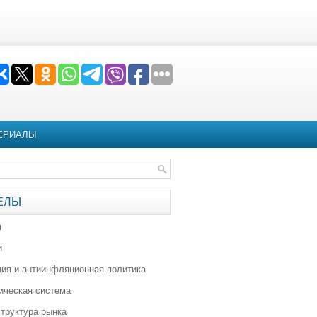
ЕРИАЛЫ
ЕЛЫ
я
и
ия и антиинфляционная политика
ическая система
труктура рынка