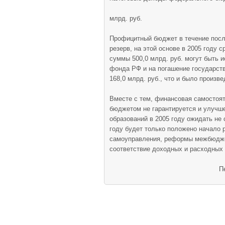
млрд. руб.
Профицитный бюджет в течение посл
резерв, на этой основе в 2005 году
суммы 500,0 млрд. руб. могут быть 
фонда РФ и на погашение государст
168,0 млрд. руб., что и было произве
Вместе с тем, финансовая самостоя
бюджетом не гарантируется и улучш
образований в 2005 году ожидать не 
году будет только положено начало
самоуправления, реформы межбюдже
соответствие доходных и расходных
П