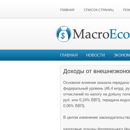
ГЛАВНАЯ
СПИСОК СТРАНИЦ
ПОИ
ГЛАВНАЯ
НОВОСТИ
ЭКОНОМ
Доходы от внешнеэконо
Основное влияние оказала передача 
федеральный уровень (46,4 млрд. ру
отчислений по налогу на добычу пол
руб. или 0,24% ВВП), передача водно
0,06% ВВП).
В целом изменение законодательства
налоговые доходы федерального бю