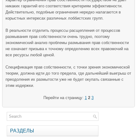
никаких гарантий его соответствия критериям эффективности.
Действительно, подобные ограничения нередко налагаются в
корыстных интересах различных лоббистских групп.
В реальности отделить процессы расщепления от процессов
размывания прав собственности очень трудно, поэтому
экономический анализ проблемы размывания прав собственности
не означает призыва к точному определению всех правомочий на
все ресурсы любой ценой.
Спецификация прав собственности, с точки зрения экономической
теории, должна идти до того предела, где дальнейший выигрыш от
преодоления их размытости уже не будет окупать связанные с
этим издержки.
Перейти на страницу:
1
2
3
РАЗДЕЛЫ