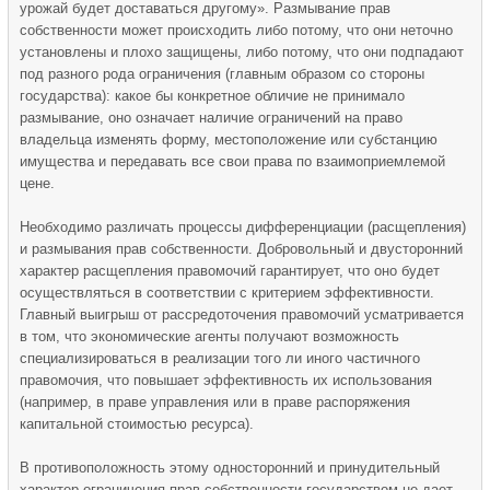
урожай будет доставаться другому». Размывание прав
собственности может происходить либо потому, что они неточно
установлены и плохо защищены, либо потому, что они подпадают
под разного рода ограничения (главным образом со стороны
государства): какое бы конкретное обличие не принимало
размывание, оно означает наличие ограничений на право
владельца изменять форму, местоположение или субстанцию
имущества и передавать все свои права по взаимоприемлемой
цене.
Необходимо различать процессы дифференциации (расщепления)
и размывания прав собственности. Добровольный и двусторонний
характер расщепления правомочий гарантирует, что оно будет
осуществляться в соответствии с критерием эффективности.
Главный выигрыш от рассредоточения правомочий усматривается
в том, что экономические агенты получают возможность
специализироваться в реализации того ли иного частичного
правомочия, что повышает эффективность их использования
(например, в праве управления или в праве распоряжения
капитальной стоимостью ресурса).
В противоположность этому односторонний и принудительный
характер ограничения прав собственности государством не дает