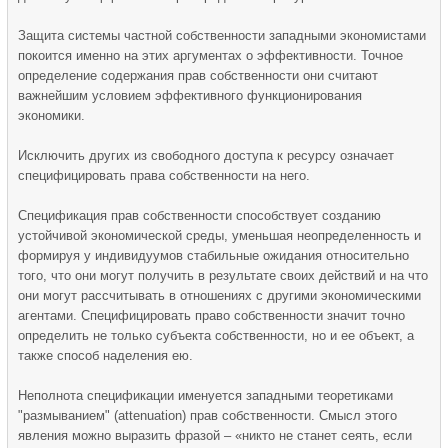
Защита системы частной собственности западными экономистами
покоится именно на этих аргументах о эффективности. Точное
определение содержания прав собственности они считают
важнейшим условием эффективного функционирования
экономики.
Исключить других из свободного доступа к ресурсу означает
специфицировать права собственности на него.
Спецификация прав собственности способствует созданию
устойчивой экономической среды, уменьшая неопределенность и
формируя у индивидуумов стабильные ожидания относительно
того, что они могут получить в результате своих действий и на что
они могут рассчитывать в отношениях с другими экономическими
агентами. Специфицировать право собственности значит точно
определить не только субъекта собственности, но и ее объект, а
также способ наделения ею.
Неполнота спецификации именуется западными теоретиками
"размыванием" (attenuation) прав собственности. Смысл этого
явления можно выразить фразой – «никто не станет сеять, если