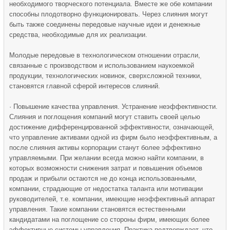
необходимого творческого потенциала. Вместе же обе компании
способны плодотворно функционировать. Через слияния могут
быть также соединены передовые научные идеи и денежные
средства, необходимые для их реализации.
Молодые передовые в технологическом отношении отрасли,
связанные с производством и использованием наукоемкой
продукции, технологических новинок, сверхсложной техники,
становятся главной сферой интересов слияний.
· Повышение качества управления. Устранение неэффективности.
Слияния и поглощения компаний могут ставить своей целью
достижение дифференцированной эффективности, означающей,
что управление активами одной из фирм было неэффективным, а
после слияния активы корпорации станут более эффективно
управляемыми. При желании всегда можно найти компании, в
которых возможности снижения затрат и повышения объемов
продаж и прибыли остаются не до конца использованными,
компании, страдающие от недостатка таланта или мотивации
руководителей, т.е. компании, имеющие неэффективный аппарат
управления. Такие компании становятся естественными
кандидатами на поглощение со стороны фирм, имеющих более
эффективные системы управления. Практика подтверждает, что