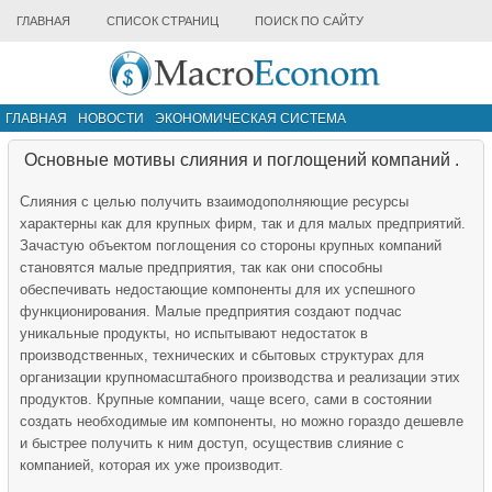
ГЛАВНАЯ
СПИСОК СТРАНИЦ
ПОИСК ПО САЙТУ
ГЛАВНАЯ
НОВОСТИ
ЭКОНОМИЧЕСКАЯ СИСТЕМА
ИНФРАСТРУКТУРА РЫНКА
ДРУГИЕ МАТЕРИАЛЫ
Основные мотивы слияния и поглощений компаний .
Слияния с целью получить взаимодополняющие ресурсы
характерны как для крупных фирм, так и для малых предприятий.
Зачастую объектом поглощения со стороны крупных компаний
становятся малые предприятия, так как они способны
обеспечивать недостающие компоненты для их успешного
функционирования. Малые предприятия создают подчас
уникальные продукты, но испытывают недостаток в
производственных, технических и сбытовых структурах для
организации крупномасштабного производства и реализации этих
продуктов. Крупные компании, чаще всего, сами в состоянии
создать необходимые им компоненты, но можно гораздо дешевле
и быстрее получить к ним доступ, осуществив слияние с
компанией, которая их уже производит.