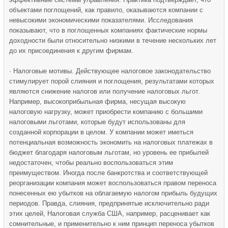
объектами поглощений, как правило, оказываются компании с
невысокими экономическими показателями. Исследования
показывают, что в поглощенных компаниях фактические нормы
доходности были относительно низкими в течение нескольких лет
до их присоединения к другим фирмам.
· Налоговые мотивы. Действующее налоговое законодательство
стимулирует порой слияния и поглощения, результатами которых
являются снижение налогов или получение налоговых льгот.
Например, высокоприбыльная фирма, несущая высокую
налоговую нагрузку, может приобрести компанию с большими
налоговыми льготами, которые будут использованы для
созданной корпорации в целом. У компании может иметься
потенциальная возможность экономить на налоговых платежах в
бюджет благодаря налоговым льготам, но уровень ее прибылей
недостаточен, чтобы реально воспользоваться этим
преимуществом. Иногда после банкротства и соответствующей
реорганизации компания может воспользоваться правом переноса
понесенных ею убытков на облагаемую налогом прибыль будущих
периодов. Правда, слияния, предпринятые исключительно ради
этих целей, Налоговая служба США, например, расценивает как
сомнительные, и применительно к ним принцип переноса убытков