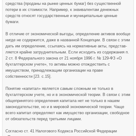
средства (проданы на рынке ценных бумаг) без существенной
потери в их стоимости. Например, к эквивалентам денежных
средств относят государственные и муниципальные ценные
бумаги.
В отличие от экономической выгоды, определение активов вообще
нигде не содержится, даже в названной Концепции. В связи с этим
дать им определение, ссылаясь на нормативные акты, представ­
ляется крайне затруднительным. Если исходить из содержания п.
2 ст. 8 Федерального закона от 21 ноября 1996 г. № 129-ФЗ «О
бухгалтерском учете», то активы можно отождествить с
имуществом, принадлежащим организации на праве
собственности [23. с.15].
Понятие «капитал» является самым сложным не только в
бухгалтерском учете, но и в экономической теории. В связи с этим
общепринято­го определения капитала нет не только в нашем
законодательстве, но и в мировой экономической теории. Чаще
всего капитал определяют как имущество организации, свободное
от обяза­тельств перед третьими лицами.
Согласно ст. 41 Налогового Кодекса Российской Федерации