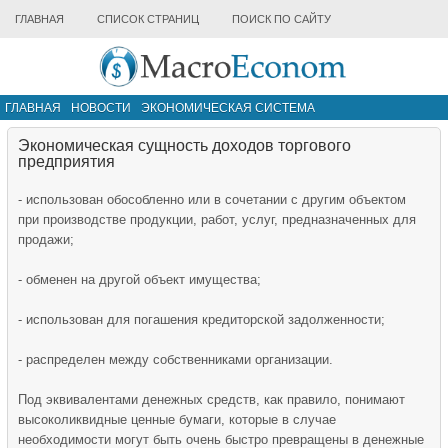
ГЛАВНАЯ
СПИСОК СТРАНИЦ
ПОИСК ПО САЙТУ
ГЛАВНАЯ
НОВОСТИ
ЭКОНОМИЧЕСКАЯ СИСТЕМА
ИНФРАСТРУКТУРА РЫНКА
ДРУГИЕ МАТЕРИАЛЫ
Экономическая сущность доходов торгового
предприятия
- использован обособленно или в сочетании с другим объектом
при производстве продукции, работ, услуг, предназначенных для
продажи;
- обменен на другой объект имущества;
- использован для погашения кредиторской задолженности;
- распределен между собственниками организации.
Под эквивалентами денежных средств, как правило, понимают
высоколиквидные ценные бумаги, которые в случае
необходимости могут быть очень быстро превращены в денежные