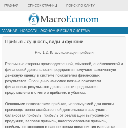
ГЛАВНАЯ
СПИСОК СТРАНИЦ
ПОИСК ПО САЙТУ
ГЛАВНАЯ
НОВОСТИ
ЭКОНОМИЧЕСКАЯ СИСТЕМА
ИНФРАСТРУКТУРА РЫНКА
ДРУГИЕ МАТЕРИАЛЫ
Прибыль: сущность, виды и функции
Рис 1.2. Классификация прибыли
Различные стороны производственной, сбытовой, снабженческой и
финансовой деятельности предприятия получают законченную
денежную оценку в системе показателей финансовых
результатов. Обобщенно наиболее важные показатели
финансовых результатов деятельности предприятия
представлены в отчете о прибылях и убытках.
Основными показателями прибыли, используемой для оценки
производственно-хозяйственной деятельности выступает:
балансовая прибыль, прибыль от реализации выпускаемой
продукции, валовая прибыль, налогооблагаемая прибыль,
прибыль, остающаяся в распоряжении предприятия или чистая