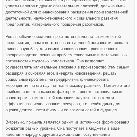
уплаты налогов и других обязательных платежей, должна быть
достаточной для финансирования расширения производственной
деятельности, научно-технического и социального развития
предприятия, материального поощрения работников.
Рост прибыли определяет рост потенциальных возможностей
предприятия, повышает степень его деловой активности, создает
финансовую базу для самофинансирования, расширенного
воспроизводства, решения проблем социальных и материальных
потребностей трудовых коллективов. Она позволяет
осуществлять капитальные вложения в производство (тем самым
расширяя и обновляя его), внедрять нововведения, решать
социальные проблемы на предприятии, финансировать
мероприятия по его научно-техническому развитию. Помимо этого
прибыль является важным фактором в оценке потенциальным
инвестором возможностей компании, служит показателем
эффективного использования ресурсов, т.е. необходима для
оценки деятельности фирмы и ее возможностей в будущем.
В-третьих, прибыль является одним из источников формирования
бюджетов разных уровней. Она поступает в бюджеты в виде
налогов и наряду с другими доходными поступлениями