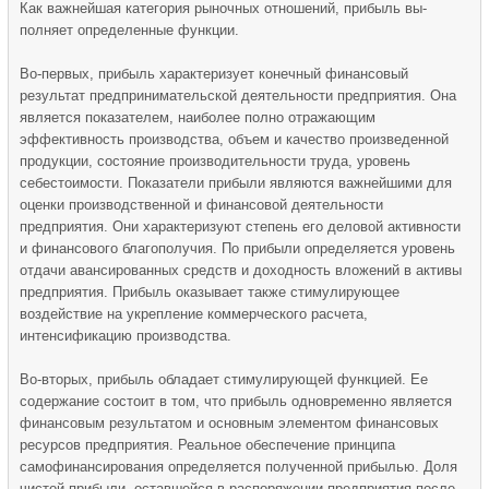
Как важнейшая категория рыночных отношений, прибыль вы­
полняет определенные функции.
Во-первых, прибыль характеризует конечный финансовый
результат предпринимательской деятельности предприятия. Она
является показателем, наиболее полно отражающим
эффективность производства, объем и качество произведенной
продукции, состояние производительности труда, уровень
себестоимости. Показатели прибыли являются важнейшими для
оценки производственной и финансовой деятельности
предприятия. Они характеризуют степень его деловой активности
и финансового благополучия. По прибыли определяется уровень
отдачи авансированных средств и доходность вложений в активы
предприятия. Прибыль оказывает также стимулирующее
воздействие на укрепление коммерческого расчета,
интенсификацию производства.
Во-вторых, прибыль обладает стимулирующей функцией. Ее
содержание состоит в том, что прибыль одновременно является
финансовым результатом и основным элементом финансовых
ресурсов предприятия. Реальное обеспечение принципа
самофинансирования определяется полученной прибылью. Доля
чистой прибыли, оставшейся в распоряжении предприятия после