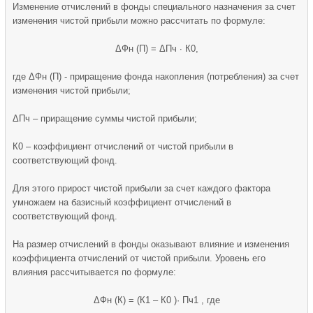
Изменение отчислений в фонды специального назначения за счет
изменения чистой прибыли можно рассчитать по формуле:
ΔФн (П) = ΔПч ∙ К0,
где ΔФн (П) - приращение фонда накопления (потребления) за счет
изменения чистой прибыли;
ΔПч – приращение суммы чистой прибыли;
К0 – коэффициент отчислений от чистой прибыли в
соответствующий фонд.
Для этого прирост чистой прибыли за счет каждого фактора
умножаем на базисный коэффициент отчислений в
соответствующий фонд.
На размер отчислений в фонды оказывают влияние и изменения
коэффициента отчислений от чистой прибыли. Уровень его
влияния рассчитывается по формуле:
ΔФн (К) = (К1 – К0 )· Пч1 , где