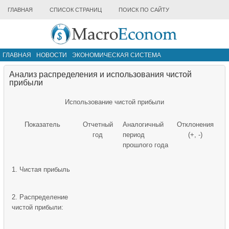
ГЛАВНАЯ
СПИСОК СТРАНИЦ
ПОИСК ПО САЙТУ
ГЛАВНАЯ
НОВОСТИ
ЭКОНОМИЧЕСКАЯ СИСТЕМА
ИНФРАСТРУКТУРА РЫНКА
ДРУГИЕ МАТЕРИАЛЫ
Анализ распределения и использования чистой
прибыли
Использование чистой прибыли
Показатель
Отчетный
Аналогичный
Отклонения
год
период
(+, -)
прошлого года
1. Чистая прибыль
2. Распределение
чистой прибыли: