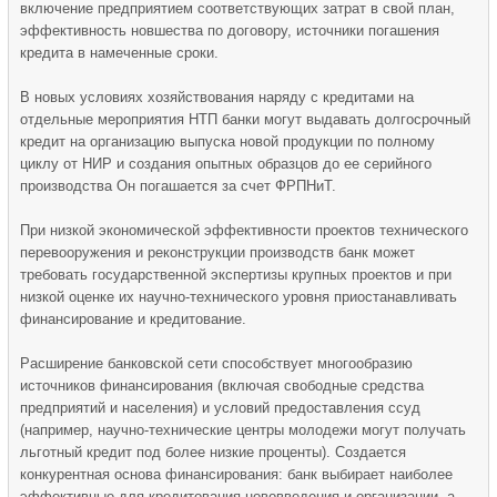
включение предприятием соответствующих затрат в свой план,
эффективность новшества по договору, источники погашения
кредита в намеченные сроки.
В новых условиях хозяйствования наряду с кредитами на
отдельные мероприятия НТП банки могут выдавать долгосрочный
кредит на организацию выпуска новой продукции по полному
циклу от НИР и создания опытных образцов до ее серийного
производства Он погашается за счет ФРПНиТ.
При низкой экономической эффективности проектов технического
перевооружения и реконструкции производств банк может
требовать государственной экспертизы крупных проектов и при
низкой оценке их научно-технического уровня приостанавливать
финансирование и кредитование.
Расширение банковской сети способствует многообразию
источников финансирования (включая свободные средства
предприятий и населения) и условий предоставления ссуд
(например, научно-технические центры молодежи могут получать
льготный кредит под более низкие проценты). Создается
конкурентная основа финансирования: банк выбирает наиболее
эффективные для кредитования нововведения и организации, а