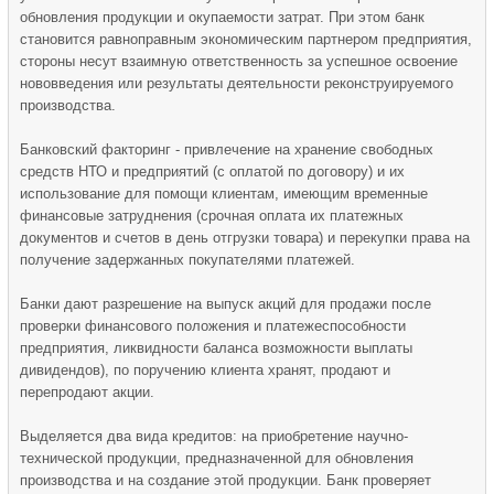
обновления продукции и окупаемости затрат. При этом банк
становится равноправным экономическим партнером предприятия,
стороны несут взаимную ответственность за успешное освоение
нововведения или результаты деятельности реконструируемого
производства.
Банковский факторинг - привлечение на хранение свободных
средств НТО и предприятий (с оплатой по договору) и их
использование для помощи клиентам, имеющим временные
финансовые затруднения (срочная оплата их платежных
документов и счетов в день отгрузки товара) и перекупки права на
получение задержанных покупателями платежей.
Банки дают разрешение на выпуск акций для продажи после
проверки финансового положения и платежеспособности
предприятия, ликвидности баланса возможности выплаты
дивидендов), по поручению клиента хранят, продают и
перепродают акции.
Выделяется два вида кредитов: на приобретение научно-
технической продукции, предназначенной для обновления
производства и на создание этой продукции. Банк проверяет