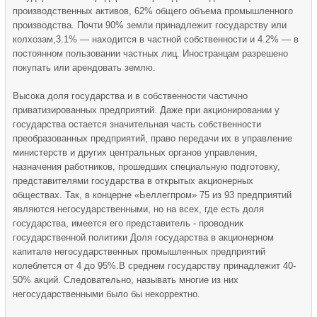
производственных активов, 62% общего объема промышленного
производства. Почти 90% земли принадлежит государству или
колхозам,3.1% — находится в частной собственности и 4.2% — в
постоянном пользовании частных лиц. Иностранцам разрешено
покупать или арендовать землю.
Высока доля государства и в собственности частично
приватизированных предприятий. Даже при акционировании у
государства остается значительная часть собственности
преобразованных предприятий, право передачи их в управление
министерств и других центральных органов управления,
назначения работников, прошедших специальную подготовку,
представителями государства в открытых акционерных
обществах. Так, в концерне «Ьеллегпром» 75 из 93 предприятий
являются негосударственными, но на всех, где есть доля
государства, имеется его представитель - проводник
государственной политики Доля государства в акционерном
капитале негосударственных промышленных предприятий
колеблется от 4 до 95%.В среднем государству принадлежит 40-
50% акций. Следовательно, называть многие из них
негосударственными было бы некорректно.