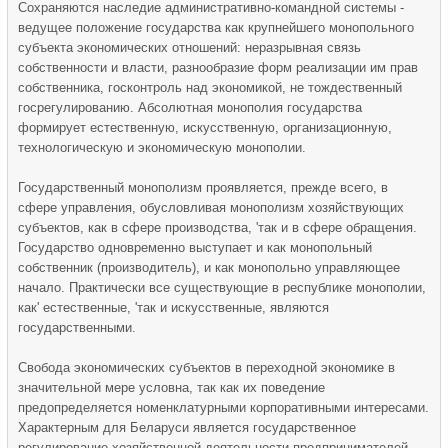
Сохраняются наследие административно-командной системы -
ведущее положение государства как крупнейшего монопольного
субъекта экономических отношений: неразрывная связь
собственности и власти, разнообразие форм реализации им прав
собственника, госконтроль над экономикой, не тождественный
госрегулированию. Абсолютная монополия государства
формирует естественную, искусственную, организационную,
технологическую и экономическую монополии.
Государственный монополизм проявляется, прежде всего, в
сфере управления, обусловливая монополизм хозяйствующих
субъектов, как в сфере производства, 'так и в сфере обращения.
Государство одновременно выступает и как монопольный
собственник (производитель), и как монопольно управляющее
начало. Практически все существующие в республике монополии,
как' естественные, 'так и искусственные, являются
государственными.
Свобода экономических субъектов в переходной экономике в
значительной мере условна, так как их поведение
предопределяется номенклатурными корпоративными интересами.
Характерным для Беларуси является государственное
регулирование хозяйственной деятельности предпринимателей