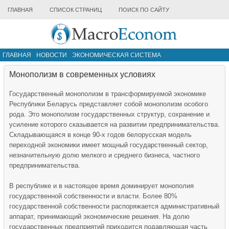
ГЛАВНАЯ
СПИСОК СТРАНИЦ
ПОИСК ПО САЙТУ
ГЛАВНАЯ
НОВОСТИ
ЭКОНОМИЧЕСКАЯ СИСТЕМА
ИНФРАСТРУКТУРА РЫНКА
ДРУГИЕ МАТЕРИАЛЫ
Mонополизм в современных условиях
Государственный монополизм в трансформируемой экономике
Республики Беларусь представляет собой монополизм особого
рода. Это монополизм государственных структур, сохранение и
усиление которого сказывается на развитии предпринимательства.
Складывающаяся в конце 90-х годов белорусская модель
переходной экономики имеет мощный государственный сектор,
незначительную долю мелкого и среднего бизнеса, частного
предпринимательства.
В республике и в настоящее время доминирует монополия
государственной собственности и власти. Более 80%
государственной собственности распоряжается административный
аппарат, принимающий экономические решения. На долю
государственных предприятий приходится подавляющая часть