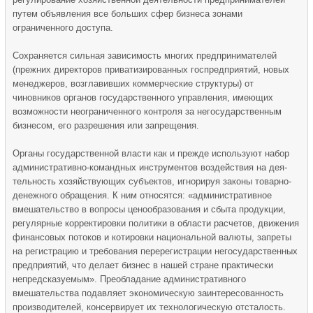
путем объявления все больших сфер бизнеса зонами
ограниченного доступа.
Сохраняется сильная зависимость многих предпринимателей
(прежних директоров приватизированных госпредприятий, новых
менеджеров, возглавивших коммерческие структуры) от
чиновников органов государственного управления, имеющих
возможности неограниченного контроля за негосударственным
бизнесом, его разрешения или запрещения.
Органы государственной власти как и прежде используют набор
административно-командных инструментов воздействия на дея­
тельность хозяйствующих субъектов, игнорируя законы товарно-
денежного обращения. К ним относятся: «административное
вмешательство в вопросы ценообразования и сбыта продукции,
регулярные корректировки политики в области расчетов, движения
финансовых потоков и котировки национальной валюты, запреты
на регистрацию и требования перерегистрации негосударственных
предприятий, что делает бизнес в нашей стране практически
непредсказуемым». Преобладание административного
вмешательства подавляет экономическую заинтересованность
производителей, консервирует их технологическую отсталость.