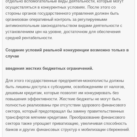
отдельно вспомогательные виды деятельности, которые могут
осуществляться в конкурентных условиях. После этого со
стороны органов государственного управления должен быть
организован оперативный контроль за регулируемыми
антимонопольным законодательством видами деятельности с
установлением цен на уровне, достаточном для обеспечения
средней рентабельности.
Создание условий реальной конкуренции возможно только в
случае
введения жестких бюджетных ограничений.
Для этого государственные предприятия-монополисты должны
быть лишены доступа к субсидиям, освобождениям от налогов,
дешевым кредитам, которые позволят им конкурировать без
повышения эффективности. Жесткие бюджеты не могут быть
полностью реализованы при отсутствии здорового финансо­вого
сектора, который предотвращал бы замену правительственных
трансфертов мягкими кредитами. Преобразование финансового
сектора также упрощает приватизацию, увеличивая способность
банков и других финансовых структур к мобилизации сбережений.