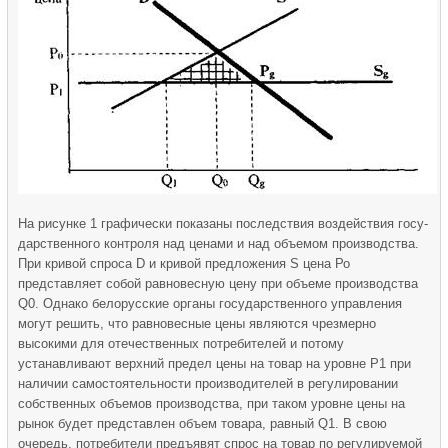
На рисунке 1 графически показаны последствия воздействия госу­
дарственного контроля над ценами и над объемом производства.
При кривой спроса D и кривой предложения S цена Ро
представляет собой равновесную цену при объеме производства
Q0. Однако белорусские органы государственного управления
могут решить, что равновесные цены являются чрезмерно
высокими для отечественных потребителей и потому
устанавливают верхний предел цены на товар на уровне P1 при
наличии самостоятельности производителей в регулировании
собствен­ных объемов производства, при таком уровне цены на
рынок будет представлен объем товара, равный Q1. В свою
очередь, потребители предъявят спрос на товар по регулируемой