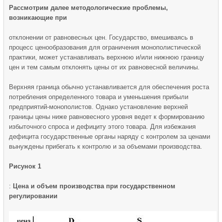
Рассмотрим далее методологические проблемы,
возникающие при
отклонении от равновесных цен. Государство, вмешиваясь в
процесс ценообразования для ограничения монополистической
практики, может устанавливать верхнюю и/или нижнюю границу
цен и тем самым откло­нять цены от их равновесной величины.
Верхняя граница обычно устанавливается для обеспечения роста
потребления определенного товара и уменьшения прибыли
предприятий-монополистов. Однако установление верхней
границы цены ниже равновесного уровня ведет к формированию
избыточного спроса и дефициту этого товара. Для избежания
дефицита государственные органы наряду с контролем за ценами
вынуждены прибегать к контролю и за объемами производства.
Рисунок 1
:
Цена и объем производства при государственном
регулировании