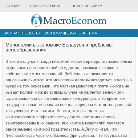
ГЛАВНАЯ
СПИСОК СТРАНИЦ
ПОИСК ПО САЙТУ
ГЛАВНАЯ
НОВОСТИ
ЭКОНОМИЧЕСКАЯ СИСТЕМА
ИНФРАСТРУКТУРА РЫНКА
ДРУГИЕ МАТЕРИАЛЫ
Монополии в экономике Беларуси и проблемы
ценообразования
В тех же случаях, когда никакими мерами преодолеть монополизм
отдельных производителей не удается, возникает вопрос о
собственнике этих монополий. Либеральные экономисты
однозначно считают, что монополии должны находиться в частных
руках на том основании, что частная монополия почти никогда не
бывает полной и уж во всяком случае не является вечной или
гарантированной от потенциальной конкуренции, в то время как
государственная монополия всегда защищена и от потенциальной
конкуренции, и от критики. Власти, которые должны
контролировать эффективность деятельности монополий,
заинтересованы в их защите, ибо критика монополий является
одновременно критикой правительства. А.Лигу считал, что
"неспособность частного бизнеса (при условии, что государство