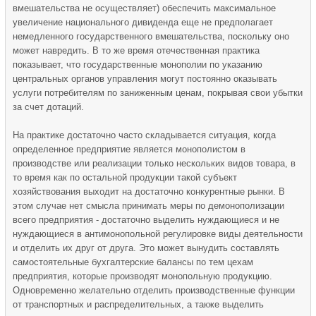
вмешательства не осуществляет) обеспечить максимальное
увеличение национального дивиденда еще не предполагает
немедленного государственного вмешательства, поскольку оно
может навредить. В то же время отечественная практика
показывает, что государственные монополии по указанию
центральных органов управления могут постоянно оказывать
услуги потребителям по заниженным ценам, покрывая свои убытки
за счет дотаций.
На практике достаточно часто складывается ситуация, когда
определенное предприятие является монополистом в
производстве или реализации только нескольких видов товара, в
то время как по остальной продукции такой субъект
хозяйствования выходит на достаточно конкурентные рынки. В
этом случае нет смысла принимать меры по демоно­полизации
всего предприятия - достаточно выделить нуждающиеся и не
нуждающиеся в антимонопольной регулировке виды деятельности
и отделить их друг от друга. Это может вынудить составлять
самостоятельные бухгалтерские балансы по тем цехам
предприятия, которые производят монопольную продукцию.
Одновременно желательно отделить производственные функции
от транспортных и распределительных, а также выделить