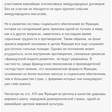
участником важнейших коллективных международных договоров.
Без ее участия не обходится ни одно крупное событие
международного масштаба.
Но в развитии системы социального обеспечения во Франции,
которая на сегодняшний день признана одной из лучших в мире,
как и в других вопросах, наметились в последнее время
серьезные трудности и противоречия. Таким образом, на фоне
кризиса мировой экономики в целом Франция все еще сохраняет
достаточно сильные позиции. Однако ее положение может
ухудшиться, если внутренние противоречия, связанные кризисом
«французской модели развития», не будут разрешены. В
частности, среди французских бизнесменов и производителей
господствует мнение, что экономическая формула Франции,
основанная на более высоких налогах и социальном обеспечении,
чем в большинстве стран, с фирмами которых они конкурируют,
уже себя изжила.
Несмотря на это, XXI век Франция встретила в качестве державы
мирового ранга, передовой демократической страны, одной из
важнейших центров мировой культуры.