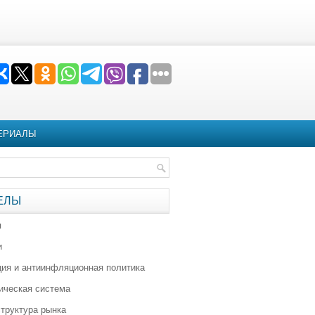
ЕРИАЛЫ
ЕЛЫ
я
и
ия и антиинфляционная политика
ическая система
труктура рынка