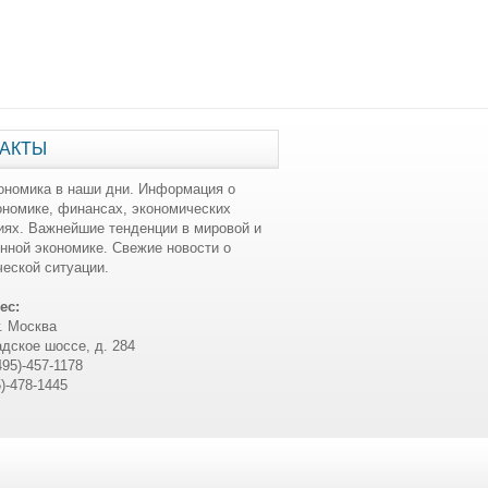
АКТЫ
ономика в наши дни. Информация о
ономике, финансах, экономических
иях. Важнейшие тенденции в мировой и
нной экономике. Свежие новости о
еской ситуации.
ес:
г. Москва
дское шоссе, д. 284
495)-457-1178
5)-478-1445