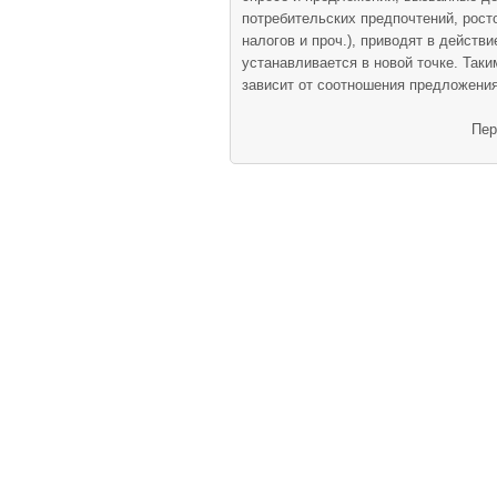
потребительских предпочтений, рос
налогов и проч.), приводят в действ
устанавливается в новой точке. Таки
зависит от соотношения предложения 
Пер