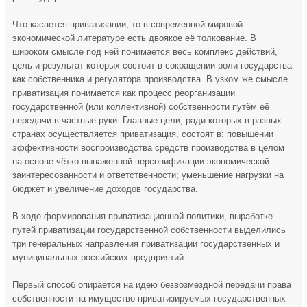
Что касается приватизации, то в современной мировой
экономической литературе есть двоякое её толкование. В
широком смысле под ней понимается весь комплекс действий,
цель и результат которых состоит в сокращении роли государства
как собственника и регулятора производства. В узком же смысле
приватизация понимается как процесс реорганизации
государственной (или коллективной) собственности путём её
передачи в частные руки. Главные цели, ради которых в разных
странах осуществляется приватизация, состоят в: повышении
эффективности воспроизводства средств производства в целом
на основе чётко выпаженной персонификации экономической
заинтересованности и ответственности; уменьшение нагрузки на
бюджет и увеличение доходов государства.
В ходе формирования приватизационной политики, выработке
путей приватизации государственной собственности выделились
три генеральных направления приватизации государственных и
муниципальных российских предприятий.
Первый способ опирается на идею безвозмездной передачи права
собственности на имущество приватизируемых государственных