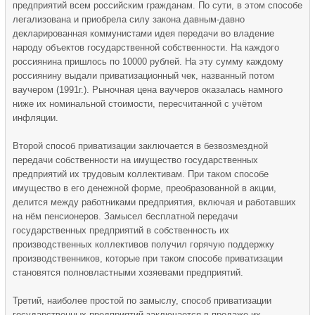
предприятий всем российским гражданам. По сути, в этом способе
легализована и приобрела силу закона давным-давно
декларированная коммунистами идея передачи во владение
народу объектов государственной собственности. На каждого
россиянина пришлось по 10000 рублей. На эту сумму каждому
россиянину выдали приватизационный чек, названный потом
ваучером (1991г.). Рыночная цена ваучеров оказалась намного
ниже их номинальной стоимости, пересчитанной с учётом
инфляции.
Второй способ приватизации заключается в безвозмездной
передачи собственности на имущество государственных
предприятий их трудовым коллективам. При таком способе
имущество в его денежной форме, преобразованной в акции,
делится между работниками предприятия, включая и работавших
на нём пенсионеров. Замысел бесплатной передачи
государственных предприятий в собственность их
производственных коллективов получил горячую поддержку
производственников, которые при таком способе приватизации
становятся полновластными хозяевами предприятий.
Третий, наиболее простой по замыслу, способ приватизации
государственных предприятий заключается в продаже их