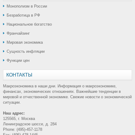
Монополизм в России
Безработица в РФ
Национальное богатство
Франчайзинг
Мировая экономика
Сущность инфляции
Функции цен
КОНТАКТЫ
Макроэкономика в наши дни. Информация о макроэкономике,
финансах, экономических отношениях. Важнейшие тенденции в
мировой и отчественной экономике. Свежие новости о экономической
ситуации.
Наш адрес:
125565, г. Москва
Ленинградское шоссе, д. 284
Phone: (495)-457-1178
Fax: (495)-478-1445