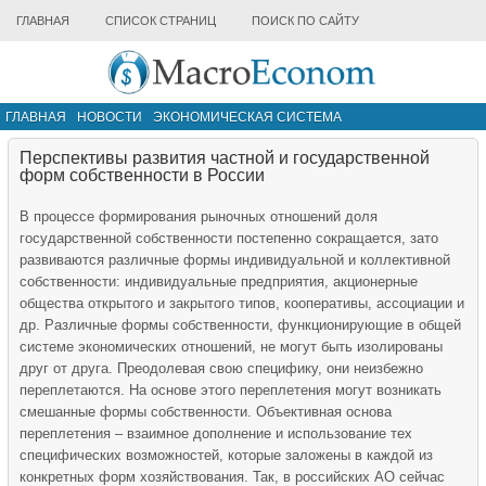
ГЛАВНАЯ
СПИСОК СТРАНИЦ
ПОИСК ПО САЙТУ
ГЛАВНАЯ
НОВОСТИ
ЭКОНОМИЧЕСКАЯ СИСТЕМА
ИНФРАСТРУКТУРА РЫНКА
ДРУГИЕ МАТЕРИАЛЫ
Перспективы развития частной и государственной
форм собственности в России
В процессе формирования рыночных отношений доля
государственной собственности постепенно сокращается, зато
развиваются различные формы индивидуальной и коллективной
собственности: индивидуальные предприятия, акционерные
общества открытого и закрытого типов, кооперативы, ассоциации и
др. Различные формы собственности, функционирующие в общей
системе экономических отношений, не могут быть изолированы
друг от друга. Преодолевая свою специфику, они неизбежно
переплетаются. На основе этого переплетения могут возникать
смешанные формы собственности. Объективная основа
переплетения – взаимное дополнение и использование тех
специфических возможностей, которые заложены в каждой из
конкретных форм хозяйствования. Так, в российских АО сейчас