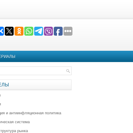
ЕРИАЛЫ
ЕЛЫ
я
и
ия и антиинфляционная политика
ическая система
труктура рынка