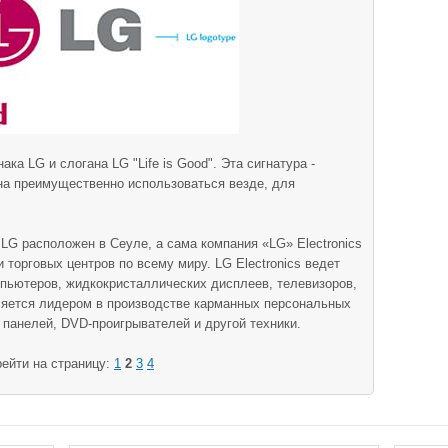
нака LG и слогана LG "Life is Good". Эта сигнатура -
на преимущественно использоваться везде, для
LG расположен в Сеуле, а сама компания «LG» Electronics
торговых центров по всему миру. LG Electronics ведет
пьютеров, жидкокристаллических дисплеев, телевизоров,
ляется лидером в производстве карманных персональных
панелей, DVD-проигрывателей и другой техники.
ейти на страницу:
1
2
3
4