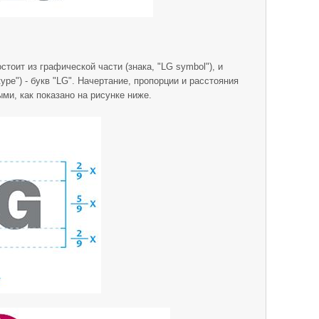
тоит из графической части (знака, "LG symbol"), и
ype") - букв "LG". Начертание, пропорции и расстояния
ми, как показано на рисунке ниже.