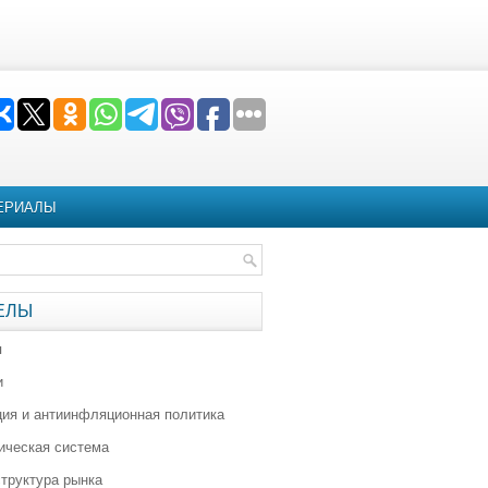
ЕРИАЛЫ
ЕЛЫ
я
и
ия и антиинфляционная политика
ическая система
труктура рынка