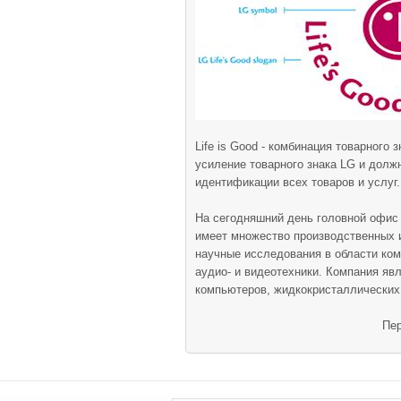
Life is Good - комбинация товарного з
усиление товарного знака LG и долж
идентификации всех товаров и услуг.
На сегодняшний день головной офис 
имеет множество производственных и 
научные исследования в области ком
аудио- и видеотехники. Компания яв
компьютеров, жидкокристаллических 
Пер