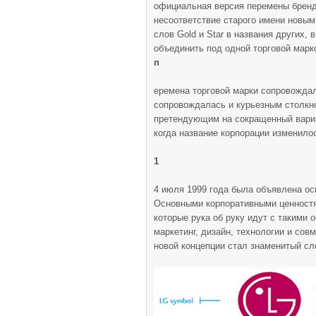
официальная версия перемены бренда
несоответствие старого имени новым
слов Gold и Star в названия других,
объединить под одной торговой марко
п
еремена торговой марки сопровожда
сопровождалась и курьезным столкно
претендующим на сокращенный вариан
когда название корпорации изменило
1
4 июля 1999 года была объявлена ос
Основными корпоративными ценностям
которые рука об руку идут с такими
маркетинг, дизайн, технологии и сов
новой концепции стал знаменитый слог