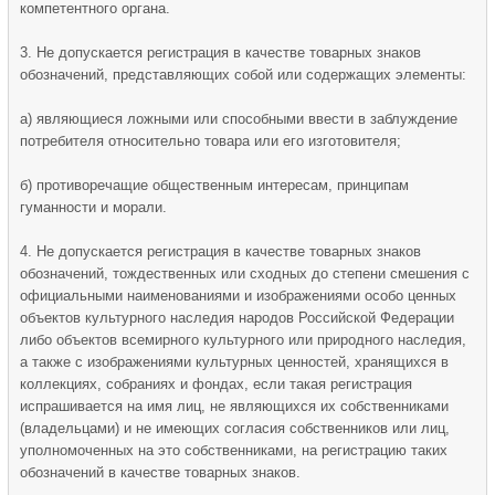
компетентного органа.
3. Не допускается регистрация в качестве товарных знаков
обозначений, представляющих собой или содержащих элементы:
а) являющиеся ложными или способными ввести в заблуждение
потребителя относительно товара или его изготовителя;
б) противоречащие общественным интересам, принципам
гуманности и морали.
4. Не допускается регистрация в качестве товарных знаков
обозначений, тождественных или сходных до степени смешения с
официальными наименованиями и изображениями особо ценных
объектов культурного наследия народов Российской Федерации
либо объектов всемирного культурного или природного наследия,
а также с изображениями культурных ценностей, хранящихся в
коллекциях, собраниях и фондах, если такая регистрация
испрашивается на имя лиц, не являющихся их собственниками
(владельцами) и не имеющих согласия собственников или лиц,
уполномоченных на это собственниками, на регистрацию таких
обозначений в качестве товарных знаков.