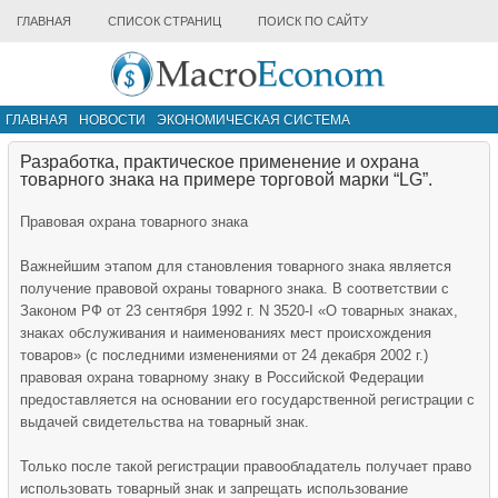
ГЛАВНАЯ
СПИСОК СТРАНИЦ
ПОИСК ПО САЙТУ
ГЛАВНАЯ
НОВОСТИ
ЭКОНОМИЧЕСКАЯ СИСТЕМА
ИНФРАСТРУКТУРА РЫНКА
ДРУГИЕ МАТЕРИАЛЫ
Разработка, практическое применение и охрана
товарного знака на примере торговой марки “LG”.
Правовая охрана товарного знака
Важнейшим этапом для становления товарного знака является
получение правовой охраны товарного знака. В соответствии с
Законом РФ от 23 сентября 1992 г. N 3520-I «О товарных знаках,
знаках обслуживания и наименованиях мест происхождения
товаров» (с последними изменениями от 24 декабря 2002 г.)
правовая охрана товарному знаку в Российской Федерации
предоставляется на основании его государственной регистрации с
выдачей свидетельства на товарный знак.
Только после такой регистрации правообладатель получает право
использовать товарный знак и запрещать использование