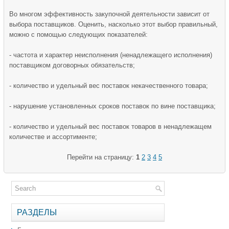
Во многом эффективность закупочной деятельности зависит от
выбора поставщиков. Оценить, насколько этот выбор правильный,
можно с помощью следующих показателей:
- частота и характер неисполнения (ненадлежащего исполнения)
поставщиком договорных обязательств;
- количество и удельный вес поставок некачественного товара;
- нарушение установленных сроков поставок по вине поставщика;
- количество и удельный вес поставок товаров в ненадлежащем
количестве и ассортименте;
Перейти на страницу:
1
2
3
4
5
РАЗДЕЛЫ