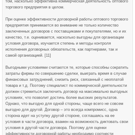
том, насколько эффективна коммерческая деятельность оптового
торгового предприятия в целом.
При оценке эффективности договорной работы оптового торгового
предприятия принимается во внимание не только количество
заключенных договоров с поставщиками и покупателями, но и их
качество, т.е. оценивается, насколько выгодны для организации
условия договора, изучается степень и методы контроля
исполнения договорных обязательств, как партнерами, так и
самой организацией. [11]
Выгодными условиями считаются те, которые способны сократить
затраты фирмы по совершению сделки, выиграть время в случае
финансовых затруднений, снизить риск, связанный с неоплатой
товара и т.д. Поэтому специалист по коммерческой деятельности
должен стремиться заключить договор на максимально выгодных
условиях, что позволит достичь более высоких результатов.
Однако, что выгодно для одной стороны, чаще всего не совсем
выгодно для другой. Договор – это всегда компромисс, одна
сторона идет на уступку другой стороне, соглашаясь на ее
условия в части договора, взамен на возможность диктовать свои
условия в другой части договора. Поэтому для оценки
эффективности договорной работы необходимо соотнести