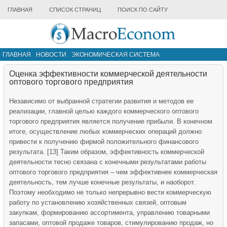
ГЛАВНАЯ
СПИСОК СТРАНИЦ
ПОИСК ПО САЙТУ
ГЛАВНАЯ
НОВОСТИ
ЭКОНОМИЧЕСКАЯ СИСТЕМА
ИНФРАСТРУКТУРА РЫНКА
ДРУГИЕ МАТЕРИАЛЫ
Оценка эффективности коммерческой деятельности
оптового торгового предприятия
Независимо от выбранной стратегии развития и методов ее
реализации, главной целью каждого коммерческого оптового
торгового предприятия является получение прибыли. В конечном
итоге, осуществление любых коммерческих операций должно
привести к получению фирмой положительного финансового
результата. [13] Таким образом, эффективность коммерческой
деятельности тесно связана с конечными результатами работы
оптового торгового предприятия – чем эффективнее коммерческая
деятельность, тем лучше конечные результаты, и наоборот.
Поэтому необходимо не только непрерывно вести коммерческую
работу по установлению хозяйственных связей, оптовым
закупкам, формированию ассортимента, управлению товарными
запасами, оптовой продаже товаров, стимулированию продаж, но