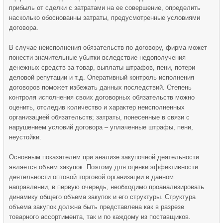
прибыль от сделки с затратами на ее совершение, определить
насколько обоснованны затраты, предусмотренные условиями
договора.
В случае неисполнения обязательств по договору, фирма может
понести значительные убытки вследствие недополучения
денежных средств за товар, выплаты штрафов, пени, потери
деловой репутации и т.д. Оперативный контроль исполнения
договоров поможет избежать данных последствий. Степень
контроля исполнения своих договорных обязательств можно
оценить, отследив количество и характер неисполненных
организацией обязательств; затраты, понесенные в связи с
нарушением условий договора – уплаченные штрафы, пени,
неустойки.
Основным показателем при анализе закупочной деятельности
является объем закупок. Поэтому для оценки эффективности
деятельности оптовой торговой организации в данном
направлении, в первую очередь, необходимо проанализировать
динамику общего объема закупок и его структуры. Структура
объема закупок должна быть представлена как в разрезе
товарного ассортимента, так и по каждому из поставщиков.