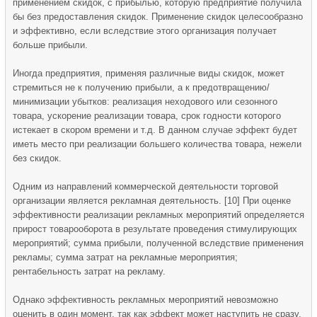
применением скидок, с прибылью, которую предприятие получила
бы без предоставления скидок. Применение скидок целесообразно
и эффективно, если вследствие этого организация получает
больше прибыли.
Иногда предприятия, применяя различные виды скидок, может
стремиться не к получению прибыли, а к предотвращению/
минимизации убытков: реализация неходового или сезонного
товара, ускорение реализации товара, срок годности которого
истекает в скором времени и т.д. В данном случае эффект будет
иметь место при реализации большего количества товара, нежели
без скидок.
Одним из направлений коммерческой деятельности торговой
организации является рекламная деятельность. [10] При оценке
эффективности реализации рекламных мероприятий определяется
прирост товарооборота в результате проведения стимулирующих
мероприятий; сумма прибыли, полученной вследствие применения
рекламы; сумма затрат на рекламные мероприятия;
рентабельность затрат на рекламу.
Однако эффективность рекламных мероприятий невозможно
оценить в один момент, так как эффект может наступить не сразу,