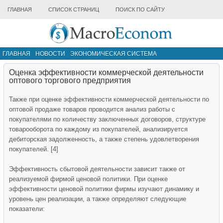
ГЛАВНАЯ
СПИСОК СТРАНИЦ
ПОИСК ПО САЙТУ
ГЛАВНАЯ
НОВОСТИ
ЭКОНОМИЧЕСКАЯ СИСТЕМА
ИНФРАСТРУКТУРА РЫНКА
ДРУГИЕ МАТЕРИАЛЫ
Оценка эффективности коммерческой деятельности
оптового торгового предприятия
Также при оценке эффективности коммерческой деятельности по
оптовой продаже товаров проводится анализ работы с
покупателями по количеству заключенных договоров, структуре
товарооборота по каждому из покупателей, анализируется
дебиторская задолженность, а также степень удовлетворения
покупателей. [4]
Эффективность сбытовой деятельности зависит также от
реализуемой фирмой ценовой политики. При оценке
эффективности ценовой политики фирмы изучают динамику и
уровень цен реализации, а также определяют следующие
показатели: