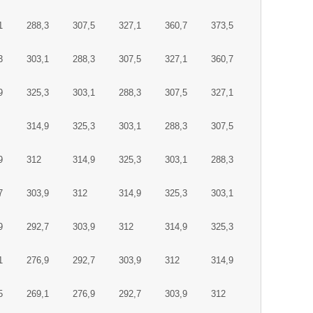
1
288,3
307,5
327,1
360,7
373,5
3
303,1
288,3
307,5
327,1
360,7
9
325,3
303,1
288,3
307,5
327,1
314,9
325,3
303,1
288,3
307,5
9
312
314,9
325,3
303,1
288,3
7
303,9
312
314,9
325,3
303,1
9
292,7
303,9
312
314,9
325,3
1
276,9
292,7
303,9
312
314,9
5
269,1
276,9
292,7
303,9
312