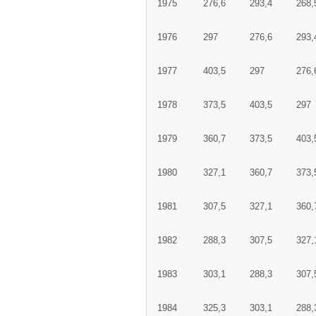
1975
276,6
293,4
268,
1976
297
276,6
293,
1977
403,5
297
276,
1978
373,5
403,5
297
1979
360,7
373,5
403,
1980
327,1
360,7
373,
1981
307,5
327,1
360,
1982
288,3
307,5
327,
1983
303,1
288,3
307,
1984
325,3
303,1
288,