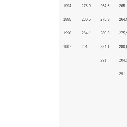
1994
275,9
264,5
265
1995
280,5
275,9
264,
1996
284,1
280,5
275,
1997
291
284,1
280,
291
284,
291