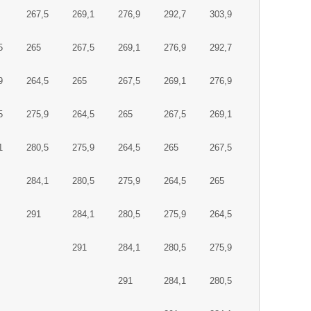
267,5
269,1
276,9
292,7
303,9
5
265
267,5
269,1
276,9
292,7
9
264,5
265
267,5
269,1
276,9
5
275,9
264,5
265
267,5
269,1
1
280,5
275,9
264,5
265
267,5
284,1
280,5
275,9
264,5
265
291
284,1
280,5
275,9
264,5
291
284,1
280,5
275,9
291
284,1
280,5