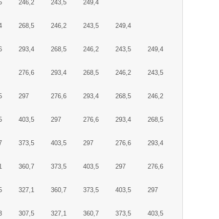
5
246,2
243,5
249,4
4
268,5
246,2
243,5
249,4
6
293,4
268,5
246,2
243,5
249,4
276,6
293,4
268,5
246,2
243,5
5
297
276,6
293,4
268,5
246,2
5
403,5
297
276,6
293,4
268,5
7
373,5
403,5
297
276,6
293,4
1
360,7
373,5
403,5
297
276,6
5
327,1
360,7
373,5
403,5
297
3
307,5
327,1
360,7
373,5
403,5