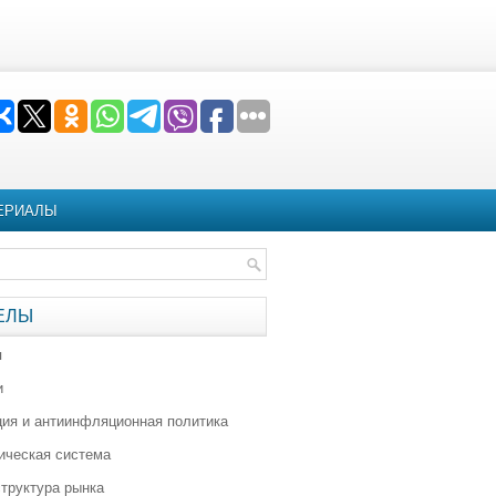
ЕРИАЛЫ
ЕЛЫ
я
и
ия и антиинфляционная политика
ическая система
труктура рынка