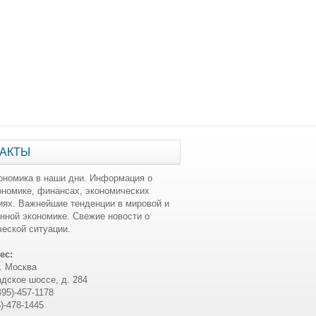
АКТЫ
ономика в наши дни. Информация о
ономике, финансах, экономических
иях. Важнейшие тенденции в мировой и
нной экономике. Свежие новости о
еской ситуации.
ес:
г. Москва
дское шоссе, д. 284
495)-457-1178
5)-478-1445