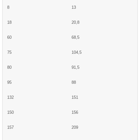
8
13
18
20,8
60
68,5
75
104,5
80
91,5
95
88
132
151
150
156
157
209