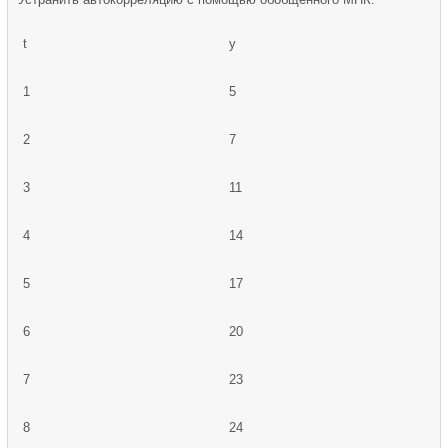
t
y
1
5
2
7
3
11
4
14
5
17
6
20
7
23
8
24