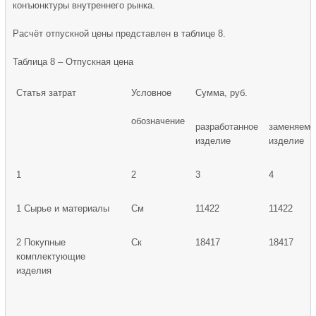
конъюнктуры внутреннего рынка.
Расчёт отпускной цены представлен в таблице 8.
Таблица 8 – Отпускная цена
Статья затрат
Условное
Сумма, руб.
обозначение
разработанное
заменяемо
изделие
изделие
1
2
3
4
1 Сырье и материалы
См
11422
11422
2 Покупные
Ск
18417
18417
комплектующие
изделия