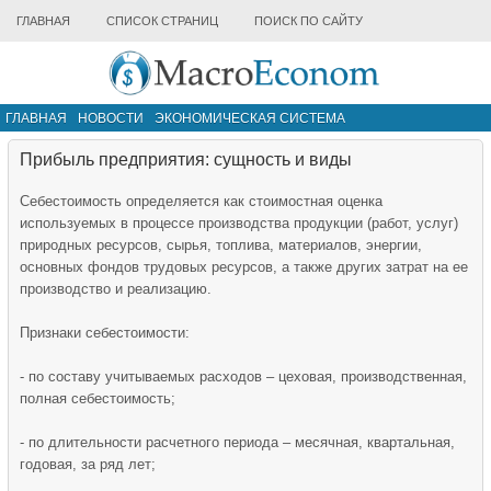
ГЛАВНАЯ
СПИСОК СТРАНИЦ
ПОИСК ПО САЙТУ
ГЛАВНАЯ
НОВОСТИ
ЭКОНОМИЧЕСКАЯ СИСТЕМА
ИНФРАСТРУКТУРА РЫНКА
ДРУГИЕ МАТЕРИАЛЫ
Прибыль предприятия: сущность и виды
Себестоимость определяется как стоимостная оценка
используемых в процессе производства продукции (работ, услуг)
природных ресурсов, сырья, топлива, материалов, энергии,
основных фондов трудовых ресурсов, а также других затрат на ее
производство и реализацию.
Признаки себестоимости:
- по составу учитываемых расходов – цеховая, производственная,
полная себестоимость;
- по длительности расчетного периода – месячная, квартальная,
годовая, за ряд лет;