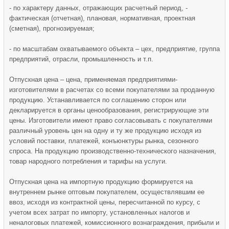
- по характеру данных, отражающих расчетный период, -
фактическая (отчетная), плановая, нормативная, проектная
(сметная), прогнозируемая;
- по масштабам охватываемого объекта – цех, предприятие, группа
предприятий, отрасли, промышленность и т.п.
Отпускная цена – цена, применяемая предприятиями-
изготовителями в расчетах со всеми покупателями за проданную
продукцию. Устанавливается по соглашению сторон или
декларируется в органы ценообразования, регистрирующие эти
цены. Изготовители имеют право согласовывать с покупателями
различный уровень цен на одну и ту же продукцию исходя из
условий поставки, платежей, конъюнктуры рынка, сезонного
спроса. На продукцию производственно-технического назначения,
товар народного потребления и тарифы на услуги.
Отпускная цена на импортную продукцию формируется на
внутреннем рынке оптовым покупателем, осуществлявшим ее
ввоз, исходя из контрактной цены, пересчитанной по курсу, с
учетом всех затрат по импорту, установленных налогов и
неналоговых платежей, комиссионного вознаграждения, прибыли и