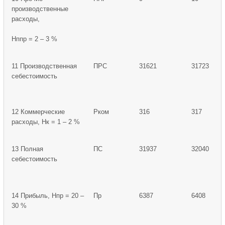
производственные
расходы,
Нппр = 2 – 3 %
11 Производственная
ПРС
31621
31723
себестоимость
12 Коммерческие
Рком
316
317
расходы, Нк = 1 – 2 %
13 Полная
ПС
31937
32040
себестоимость
14 Прибыль, Нпр = 20 –
Пр
6387
6408
30 %