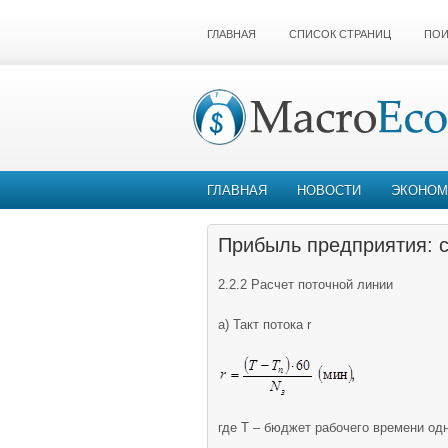
ГЛАВНАЯ
СПИСОК СТРАНИЦ
ПОИ
ГЛАВНАЯ
НОВОСТИ
ЭКОНОМ
Прибыль предприятия: 
2.2.2 Расчет поточной линии
а) Такт потока r
где Т – бюджет рабочего времени одно