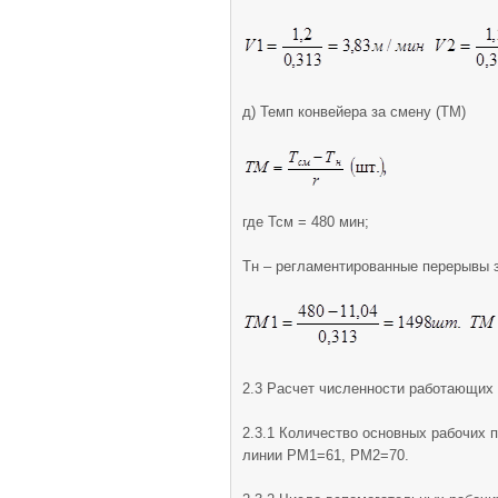
д) Темп конвейера за смену (ТМ)
где Тсм = 480 мин;
Tн – регламентированные перерывы з
2.3 Расчет численности работающих
2.3.1 Количество основных рабочих 
линии РМ1=61, РМ2=70.