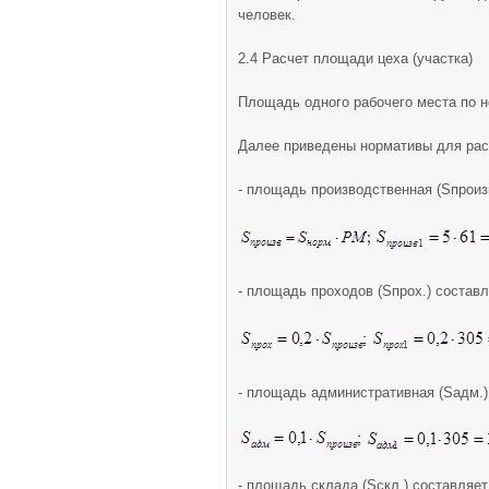
человек.
2.4 Расчет площади цеха (участка)
Площадь одного рабочего места по н
Далее приведены нормативы для рас
- площадь производственная (Sпроизв
- площадь проходов (Sпрох.) составл
- площадь административная (Sадм.)
- площадь склада (Sскл.) составляет