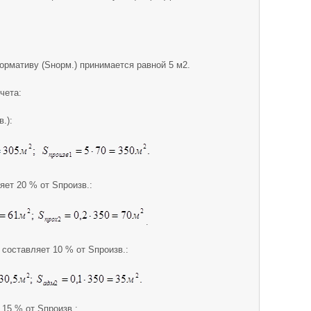
ормативу (Sнорм.) принимается равной 5 м2.
чета:
.):
яет 20 % от Sпроизв.:
.
 составляет 10 % от Sпроизв.:
 15 % от Sпроизв.: