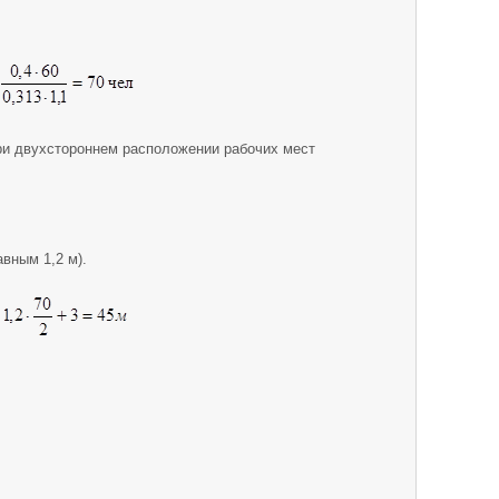
при двухстороннем расположении рабочих мест
авным 1,2 м).