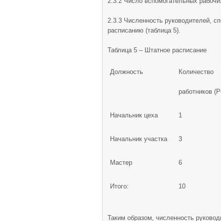
2.3.2 Число вспомогательных рабочи
2.3.3 Численность руководителей, с
расписанию (таблица 5).
Таблица 5 – Штатное расписание
Должность
Количество
работников (Р
Начальник цеха
1
Начальник участка
3
Мастер
6
Итого:
10
Таким образом, численность руковод