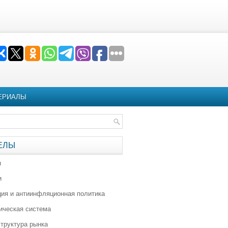
ЕРИАЛЫ
ЕЛЫ
я
и
ия и антиинфляционная политика
ическая система
труктура рынка