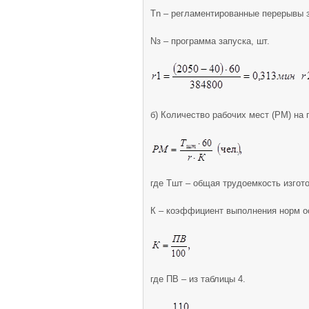
Тn – регламентированные перерывы за
Nз – программа запуска, шт.
б) Количество рабочих мест (РМ) на 
где Тшт – общая трудоемкость изгот
К – коэффициент выполнения норм о
где ПВ – из таблицы 4.