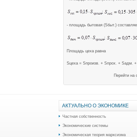
- площадь бытовая (Sбыт.) составляе
Площадь цеха равна
Sцеха = Sпроизв. + Sпрох. + Sадм. +
Перейти на 
АКТУАЛЬНО О ЭКОНОМИКЕ
Частная собственность
Экономические системы
Экономическая теория марксизма