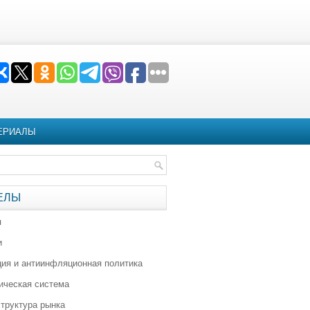
ЕРИАЛЫ
ЕЛЫ
я
и
ия и антиинфляционная политика
ическая система
труктура рынка