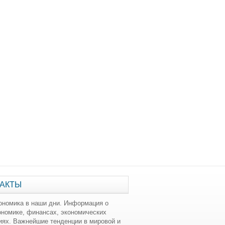
АКТЫ
ономика в наши дни. Информация о
ономике, финансах, экономических
иях. Важнейшие тенденции в мировой и