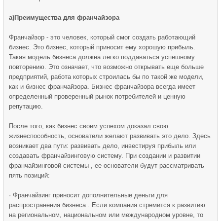
а)Преимущества для франчайзора
Франчайзор - это человек, который смог создать работающий
бизнес. Это бизнес, который приносит ему хорошую прибыль.
Такая модель бизнеса должна легко поддаваться успешному
повторению. Это означает, что возможно открывать еще больше
предприятий, работа которых строилась бы по такой же модели,
как и бизнес франчайзора. Бизнес франчайзора всегда имеет
определенный проверенный рынок потребителей и ценную
репутацию.
После того, как бизнес своим успехом доказал свою
жизнеспособность, основатели желают развивать это дело. Здесь
возникает два пути: развивать дело, инвестируя прибыль или
создавать франчайзинговую систему. При создании и развитии
франчайзинговой системы , ее основатели будут рассматривать
пять позиций:
· Франчайзинг приносит дополнительные деньги для
распространения бизнеса . Если компания стремится к развитию
на региональном, национальном или международном уровне, то