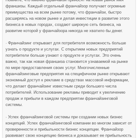
франшизы. Каждый отдельный франчайзор получает огромные
преимущества на всем рынке потому, что франчайзи, быстро
расширяясь на новом рынке и делая инвестиции в развитие этого
бизнеса в новых городах, создают широкую сеть бизнеса, на
развитие которой у франчайзора никогда не хватило бы денег.
· Франчайзинг открывает для потребителя возможность больше
узнать о продукте и услугах. С открытием новых предприятий
потребители больше узнают о продукте и услугах. Это очень
важно, так как новая франшиза становится узнаваемой на рынке
по мере предоставления своих услуг. Многочисленные
франчайзинговые предприятия на специфичном рынке открывают
экономный доступ к рекламе в средствах массовой информации,
что делает франчайзинг известным среди большего числа
потребителей. Использование рекламы приводит к увеличению
продаж и прибыли в каждом предприятии франчайзинговой
системы.
· Успех франчайзинговой системы при создании новых бизнес
концепций. Успех франчайзинговой компании во многом зависит от
проверенности и прибыльности бизнес концепции. Франчайзор
развивает свою концепцию бизнеса и доказывает ее прибыльность