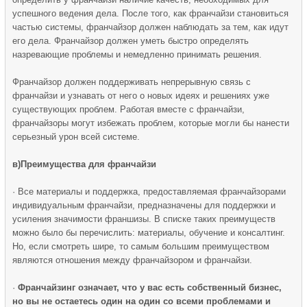
успешного ведения дела. После того, как франчайзи становиться
частью системы, франчайзор должен наблюдать за тем, как идут
его дела. Франчайзор должен уметь быстро определять
назревающие проблемы и немедленно принимать решения.
Франчайзор должен поддерживать непрерывную связь с
франчайзи и узнавать от него о новых идеях и решениях уже
существующих проблем. Работая вместе с франчайзи,
франчайзоры могут избежать проблем, которые могли бы нанести
серьезный урон всей системе.
в)Преимущества для франчайзи
· Все материалы и поддержка, предоставляемая франчайзорами
индивидуальным франчайзи, предназначены для поддержки и
усиления значимости франшизы. В списке таких преимуществ
можно было бы перечислить: материалы, обучение и консалтинг.
Но, если смотреть шире, то самым большим преимуществом
являются отношения между франчайзором и франчайзи.
·
Франчайзинг означает, что у вас есть собственный бизнес,
но вы не остаетесь один на один со всеми проблемами и