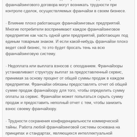
франчайзингового договора могут возникать трудности при
контроле сделок, осуществляемых франчайзи в своем бизнесе.
· Влияние плохо работающих франчайзинговых предприятий.
Многие потребители воспринимают каждое франчайзинговое
предприятие как часть одной цепи предприятий, работающих под
единым товарным знаком. И если какой-нибудь франчайзи плохо
ведет свой бизнес, то это будет бросать тень на всю
франчайзинговую систему.
· Недоплата или выплата взносов с опозданием. Франчайзоры
устанавливают структуру выплат за предоставленный сервис,
принимая за основу процент от общей суммы продаж в каждом
предприятии. Франчайзи обязаны предоставлять отчет об общей
сумме продаж франчайзору для того, чтобы определить сумму
оплаты за сервис. Франчайзи может попытаться скрыть сумму
продаж и предоставить неполный отчет с тем, чтобы занизить
взнос своему франчайзору.
· Трудности сохранения конфиденциальности коммерческой
тайны. Работа любой франчайзинговой системы основана на
принципах и стандартах, являющихся интеллектуальной