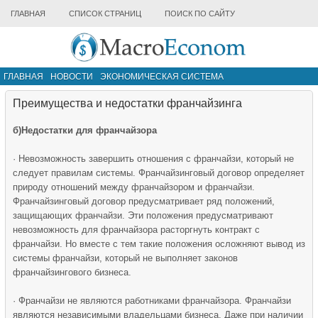
ГЛАВНАЯ
СПИСОК СТРАНИЦ
ПОИСК ПО САЙТУ
ГЛАВНАЯ
НОВОСТИ
ЭКОНОМИЧЕСКАЯ СИСТЕМА
ИНФРАСТРУКТУРА РЫНКА
ДРУГИЕ МАТЕРИАЛЫ
Преимущества и недостатки франчайзинга
б)Недостатки для франчайзора
· Невозможность завершить отношения с франчайзи, который не
следует правилам системы. Франчайзинговый договор определяет
природу отношений между франчайзором и франчайзи.
Франчайзинговый договор предусматривает ряд положений,
защищающих франчайзи. Эти положения предусматривают
невозможность для франчайзора расторгнуть контракт с
франчайзи. Но вместе с тем такие положения осложняют вывод из
системы франчайзи, который не выполняет законов
франчайзингового бизнеса.
· Франчайзи не являются работниками франчайзора. Франчайзи
являются независимыми владельцами бизнеса. Даже при наличии